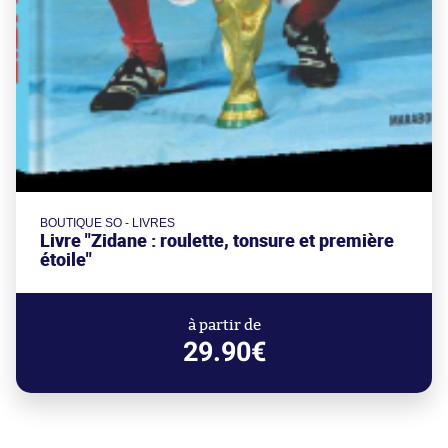
BOUTIQUE SO - LIVRES
Livre "Zidane : roulette, tonsure et première
étoile"
à partir de
29.90€