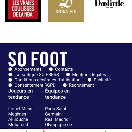
Abonnements
Contacts
La boutique SO PRESS
Mentions légales
Conditions générales d'utilisation
Publicité
Consentement RGPD
Recrutement
Joueurs en
Équipes en
tendance
tendance
Lionel Messi
Paris Saint-
Maghnes
Germain
Akliouche
Real Madrid
Mohamed
Olympique de
Salah
Marseille
7