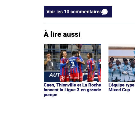
Voir les 10 commentaires
À lire aussi
Caen, Thionville et La Roche
L’équipe type
lancent la Ligue 3 en grande
Mixed Cup
pompe