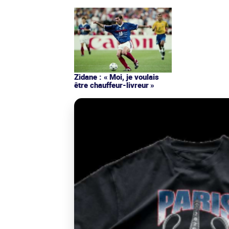
Zidane : « Moi, je voulais
être chauffeur-livreur »