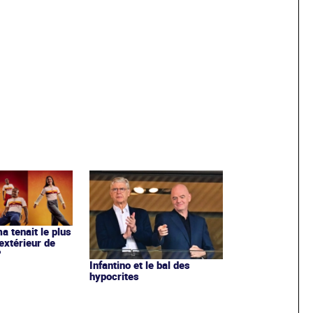
ma tenait le plus
extérieur de
?
Infantino et le bal des
hypocrites