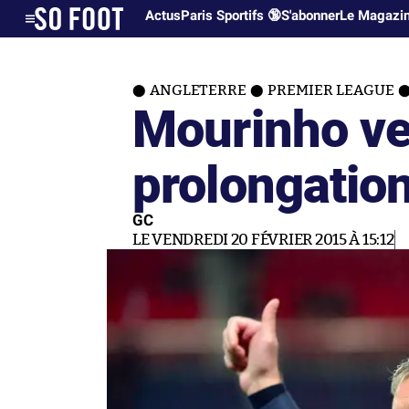
Actus
Paris Sportifs 🔞
S'abonner
Le Magazi
ANGLETERRE
PREMIER LEAGUE
Mourinho ve
prolongation
GC
LE VENDREDI 20 FÉVRIER 2015 À 15:12