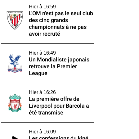
Hier à 16:59
L'OM n'est pas le seul club
des cinq grands
championnats à ne pas
avoir recruté
Hier à 16:49
Un Mondialiste japonais
retrouve la Premier
League
Hier à 16:26
La première offre de
Liverpool pour Barcola a
été transmise
Hier à 16:09
Les confessions du kiné