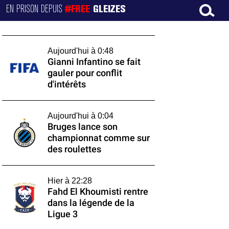
EN PRISON DEPUIS
#FREE
GLEIZES
Aujourd'hui à 0:48
Gianni Infantino se fait
gauler pour conflit
d'intérêts
Aujourd'hui à 0:04
Bruges lance son
championnat comme sur
des roulettes
Hier à 22:28
Fahd El Khoumisti rentre
dans la légende de la
Ligue 3