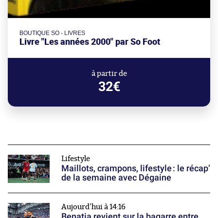
BOUTIQUE SO - LIVRES
Livre "Les années 2000" par So Foot
à partir de
32€
Lifestyle
Maillots, crampons, lifestyle : le récap’
de la semaine avec Dégaine
Aujourd'hui à 14:16
Benatia revient sur la bagarre entre