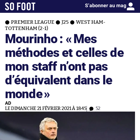
S’abonner au mag
PREMIER LEAGUE
J25
WEST HAM-
TOTTENHAM (2-1)
Mourinho : «
Mes
méthodes et celles de
mon staff n’ont pas
d’équivalent dans le
monde
»
AD
LE DIMANCHE 21 FÉVRIER 2021 À 18:45
52