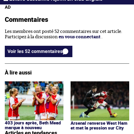
AD
Commentaires
Les membres ont posté 52 commentaires sur cet article.
Participez à la discussion
en vous connectant
.
Voir les 52 commentaires
À lire aussi
403 jours après, Beth Mead
Arsenal renverse West Ham
marque à nouveau
et met la pression sur City
Articles en tendances