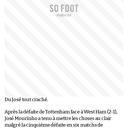
Du José tout craché.
Après la défaite de Tottenham face à West Ham (2-1),
José Mourinho a tenu à mettre les choses au clair
malgré la cinquième défaite en six matchs de