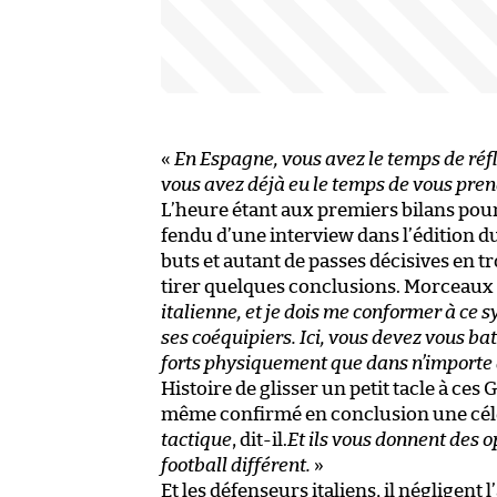
«
En Espagne, vous avez le temps de réfléc
vous avez déjà eu le temps de vous pre
L’heure étant aux premiers bilans pour
fendu d’une interview dans l’édition d
buts et autant de passes décisives en t
tirer quelques conclusions. Morceaux c
italienne, et je dois me conformer à ce 
ses coéquipiers. Ici, vous devez vous bat
forts physiquement que dans n’importe 
Histoire de glisser un petit tacle à ces 
même confirmé en conclusion une célè
tactique
, dit-il.
Et ils vous donnent des o
football différent.
»
Et les défenseurs italiens, il négligent l