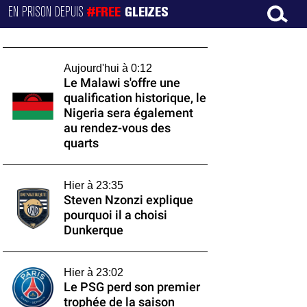
EN PRISON DEPUIS
#FREE
GLEIZES
Aujourd'hui à 0:12
Le Malawi s'offre une
qualification historique, le
Nigeria sera également
au rendez-vous des
quarts
Hier à 23:35
Steven Nzonzi explique
pourquoi il a choisi
Dunkerque
Hier à 23:02
Le PSG perd son premier
trophée de la saison