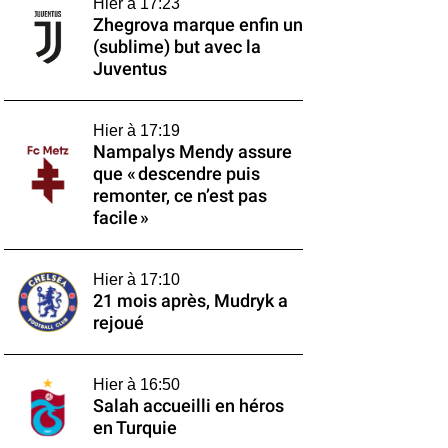
Hier à 17:23
Zhegrova marque enfin un
(sublime) but avec la
Juventus
Hier à 17:19
Nampalys Mendy assure
que « descendre puis
remonter, ce n’est pas
facile »
Hier à 17:10
21 mois après, Mudryk a
rejoué
Hier à 16:50
Salah accueilli en héros
en Turquie