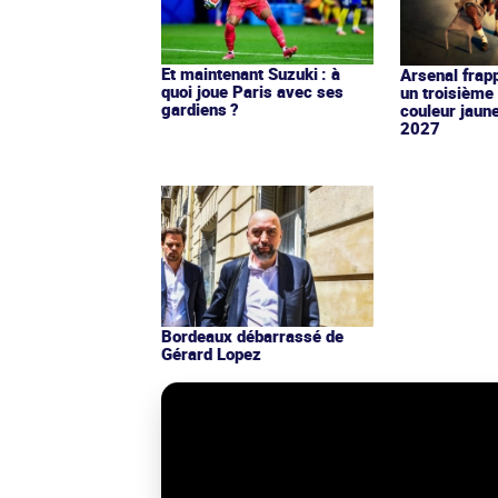
Et maintenant Suzuki : à
Arsenal frap
quoi joue Paris avec ses
un troisième 
gardiens ?
couleur jaun
2027
Bordeaux débarrassé de
Gérard Lopez