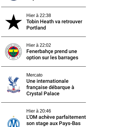
Hier à 22:38
Tobin Heath va retrouver
Portland
Hier à 22:02
Fenerbahçe prend une
option sur les barrages
Mercato
Une internationale
française débarque à
Crystal Palace
Hier à 20:46
L'OM achève parfaitement
son stage aux Pays-Bas