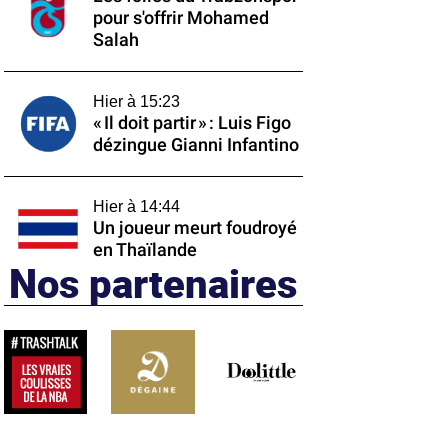
pour s'offrir Mohamed
Salah
Hier à 15:23
« Il doit partir » : Luis Figo
dézingue Gianni Infantino
Hier à 14:44
Un joueur meurt foudroyé
en Thaïlande
Nos partenaires