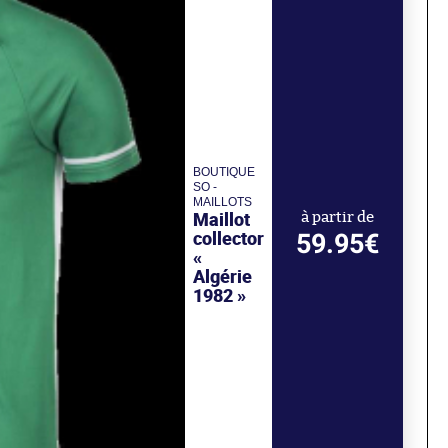
BOUTIQUE
SO -
MAILLOTS
Maillot
à partir de
collector
59.95€
«
Algérie
1982 »