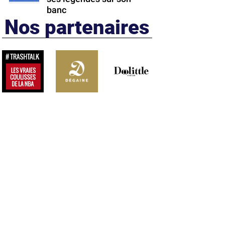
banc
Nos partenaires