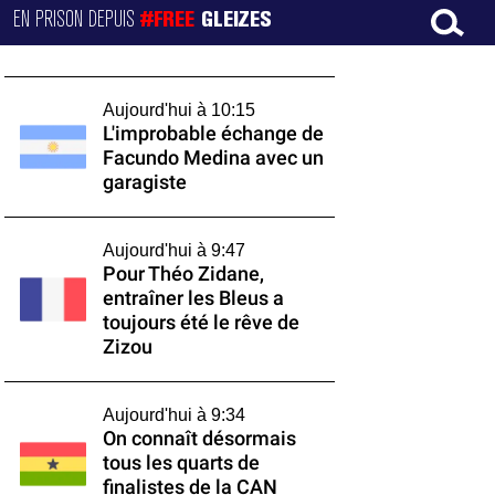
EN PRISON DEPUIS
#FREE
GLEIZES
Aujourd'hui à 10:15
L'improbable échange de
Facundo Medina avec un
garagiste
Aujourd'hui à 9:47
Pour Théo Zidane,
entraîner les Bleus a
toujours été le rêve de
Zizou
Aujourd'hui à 9:34
On connaît désormais
tous les quarts de
finalistes de la CAN