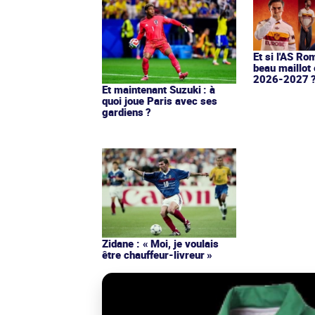
Et si l'AS Ro
beau maillot 
2026-2027 
Et maintenant Suzuki : à
quoi joue Paris avec ses
gardiens ?
Zidane : « Moi, je voulais
être chauffeur-livreur »