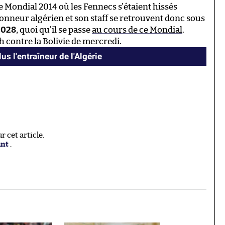
le Mondial 2014 où les Fennecs s’étaient hissés
tionneur algérien et son staff se retrouvent donc sous
 2028
, quoi qu’il se passe
au cours de ce Mondial
.
 contre la Bolivie de mercredi.
us l'entraîneur de l'Algérie
 cet article.
ant
.