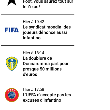
Foot, vous saurez tout sur
le Zizou !
Hier à 19:42
Le syndicat mondial des
joueurs dénonce aussi
Infantino
Hier à 18:14
La doublure de
Donnarumma part pour
presque 50 millions
d’euros
Hier à 17:59
L’UEFA n’accepte pas les
excuses d’Infantino