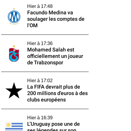
Hier à 17:48
Facundo Medina va
soulager les comptes de
l'OM
Hier à 17:36
Mohamed Salah est
officiellement un joueur
de Trabzonspor
Hier à 17:02
La FIFA devrait plus de
200 millions d'euros à des
clubs européens
Hier à 16:39
L’Uruguay pose une de
ses légendes sur son