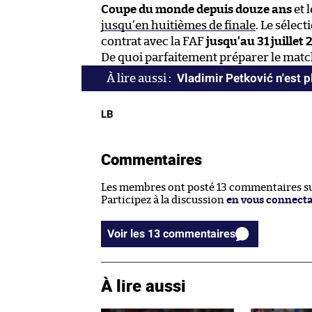
Coupe du monde depuis douze ans
et 
jusqu’en huitièmes de finale
. Le sélec
contrat avec la FAF
jusqu’au 31 juillet
De quoi parfaitement préparer le match
Vladimir Petković n'est pl
LB
Commentaires
Les membres ont posté 13 commentaires sur
Participez à la discussion
en vous connect
Voir les 13 commentaires
À lire aussi