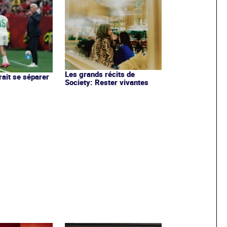
Les grands récits de
rait se séparer
Society: Rester vivantes
h