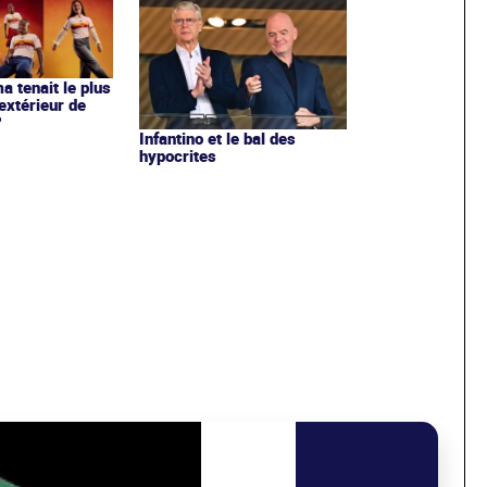
ma tenait le plus
extérieur de
?
Infantino et le bal des
hypocrites