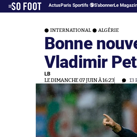
Actus
Paris Sportifs 🔞
S'abonner
Le Magazi
INTERNATIONAL
ALGÉRIE
Bonne nouve
Vladimir Pe
LB
LE DIMANCHE 07 JUIN À 16:23
13