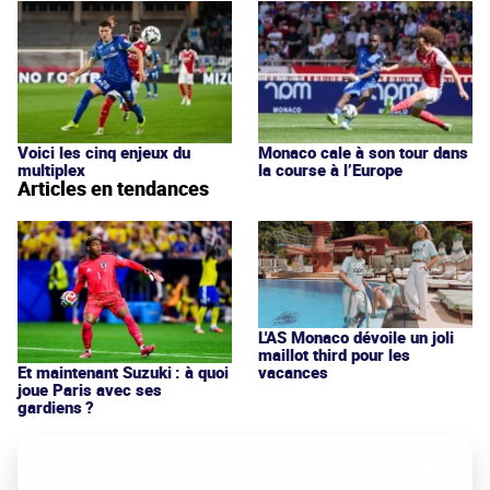
Voici les cinq enjeux du
Monaco cale à son tour dans
multiplex
la course à l’Europe
Articles en tendances
L'AS Monaco dévoile un joli
maillot third pour les
vacances
Et maintenant Suzuki : à quoi
joue Paris avec ses
gardiens ?