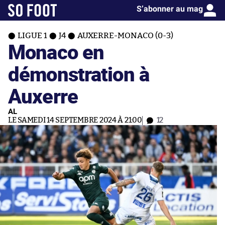
S’abonner au mag
LIGUE 1
J4
AUXERRE-MONACO (0-3)
Monaco en
démonstration à
Auxerre
AL
LE SAMEDI 14 SEPTEMBRE 2024 À 21:00
12