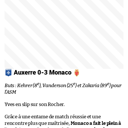
Auxerre 0-3 Monaco
e
e
e
Buts : Kehrer (8
), Vanderson (25
) et Zakaria (89
) pour
l’ASM
Yves en slip sur son Rocher.
Grâce à une entame de match réussie et une
rencontre plus que maîtrisée,
Monaco a fait le plein à