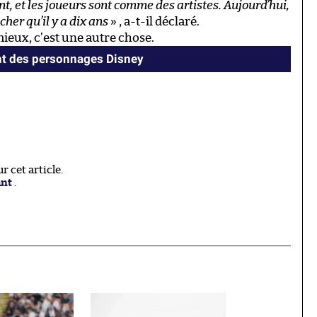
t, et les joueurs sont comme des artistes. Aujourd’hui,
cher qu’il y a dix ans
» , a-t-il déclaré.
 mieux, c’est une autre chose.
ient des personnages Disney
 cet article.
ant
.