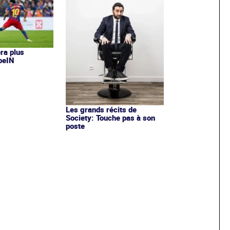
era plus
 beIN
Les grands récits de
Society: Touche pas à son
poste