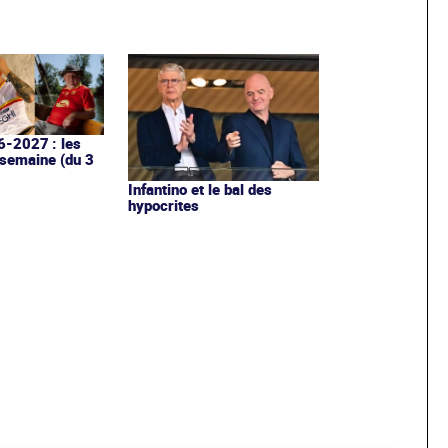
6-2027 : les
 semaine (du 3
Infantino et le bal des
hypocrites