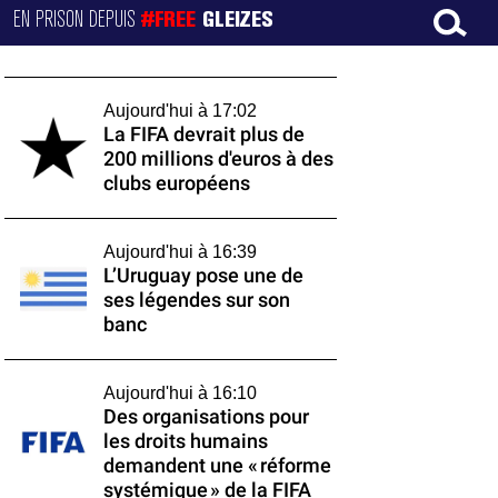
EN PRISON DEPUIS
#FREE
GLEIZES
Aujourd'hui à 17:02
La FIFA devrait plus de
200 millions d'euros à des
clubs européens
Aujourd'hui à 16:39
L’Uruguay pose une de
ses légendes sur son
banc
Aujourd'hui à 16:10
Des organisations pour
les droits humains
demandent une « réforme
systémique » de la FIFA