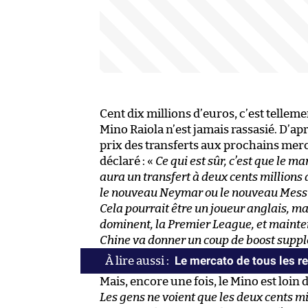
Cent dix millions d’euros, c’est telleme
Mino Raiola n’est jamais rassasié. D’apr
prix des transferts aux prochains merc
déclaré : «
Ce qui est sûr, c’est que le mar
aura un transfert à deux cents millions 
le nouveau Neymar ou le nouveau Messi, 
Cela pourrait être un joueur anglais, ma
dominent, la Premier League, et mainten
Chine va donner un coup de boost suppl
Le mercato de tous les r
Mais, encore une fois, le Mino est loi
Les gens ne voient que les deux cents mill