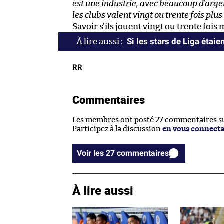
est une industrie, avec beaucoup d’argen
les clubs valent vingt ou trente fois plus 
Savoir s’ils jouent vingt ou trente fois
Si les stars de Liga éta
RR
Commentaires
Les membres ont posté 27 commentaires sur
Participez à la discussion
en vous connect
Voir les 27 commentaires
À lire aussi