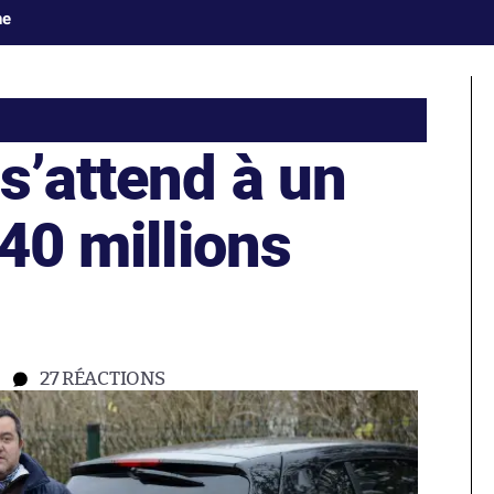
ne
s’attend à un
240 millions
27
RÉACTIONS