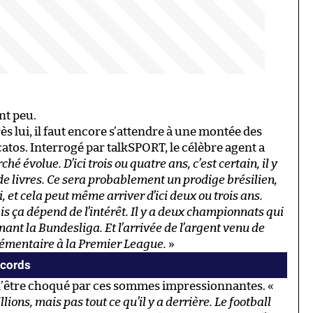
nt peu.
ès lui, il faut encore s’attendre à une montée des
atos. Interrogé par talkSPORT, le célèbre agent a
ché évolue. D’ici trois ou quatre ans, c’est certain, il y
de livres. Ce sera probablement un prodige brésilien,
et cela peut même arriver d’ici deux ou trois ans.
is ça dépend de l’intérêt. Il y a deux championnats qui
ant la Bundesliga. Et l’arrivée de l’argent venu de
émentaire à la Premier League.
»
ecords
n d’être choqué par ces sommes impressionnantes. «
ions, mais pas tout ce qu’il y a derrière. Le football