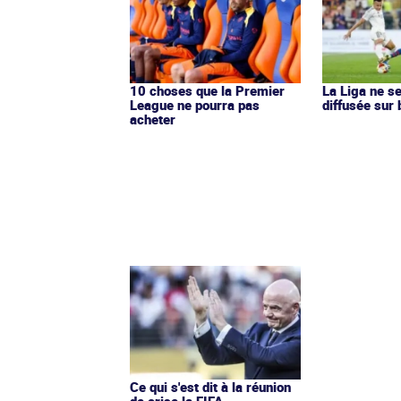
10 choses que la Premier
La Liga ne s
League ne pourra pas
diffusée sur
acheter
Ce qui s'est dit à la réunion
de crise la FIFA