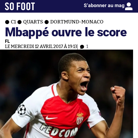
S’abonner au mag
C1
QUARTS
DORTMUND-MONACO
Mbappé ouvre le score
FL
LE MERCREDI 12 AVRIL 2017 À 19:13
1