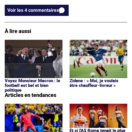
Voir les 4 commentaires
À lire aussi
Voyez Monsieur Macron : le
Zidane : « Moi, je voulais
football est bel et bien
être chauffeur-livreur »
politique
Articles en tendances
Et si l'AS Roma tenait le plus