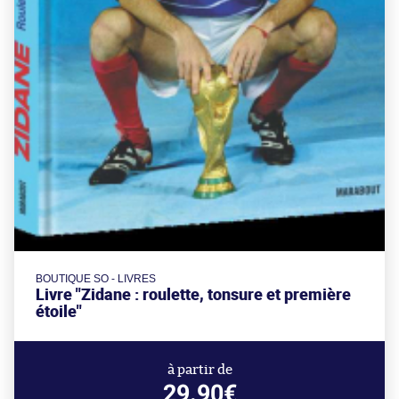
BOUTIQUE SO - LIVRES
Livre "Zidane : roulette, tonsure et première
étoile"
à partir de
29.90€