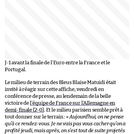
J-1 avant la finale de l’Euro entre la France et le
Portugal.
Le milieu de terrain des Bleus Blaise Matuidi était
invité à réagir sur cette affiche, vendredi en
conférence de presse, au lendemain de la belle
victoire de
l’équipe de France sur l’Allemagne en
demi-finale (2-0)
. Et le milieu parisien semble prêt à
tout donner sur le terrain : «
Aujourd’hui, on ne pense
qu’à ce rendez-vous. Je ne vais pas vous cacher qu’on a
profité jeudi, mais après, on s’est tout de suite projetés