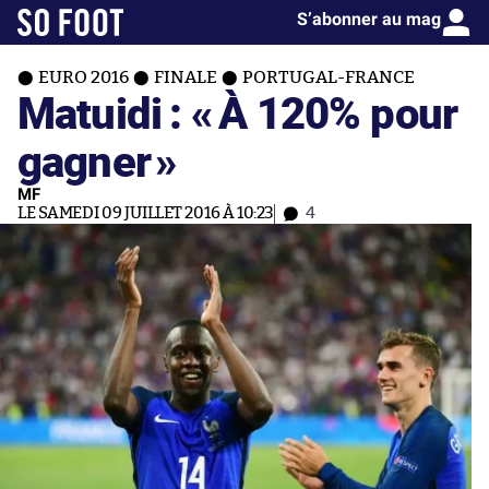
S’abonner au mag
EURO 2016
FINALE
PORTUGAL-FRANCE
Matuidi : «
À 120% pour
gagner
»
MF
LE SAMEDI 09 JUILLET 2016 À 10:23
4