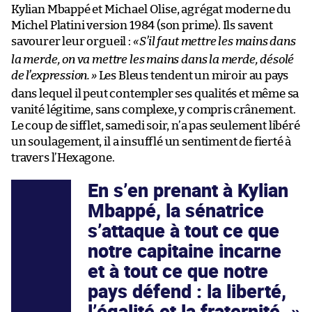
Kylian Mbappé et Michael Olise, agrégat moderne du
Michel Platini version 1984 (son prime). Ils savent
savourer leur orgueil :
«
S’il faut mettre les mains dans
la merde, on va mettre les mains dans la merde, désolé
de l’expression.
»
Les Bleus tendent un miroir au pays
dans lequel il peut contempler ses qualités et même sa
vanité légitime, sans complexe, y compris crânement.
Le coup de sifflet, samedi soir, n’a pas seulement libéré
un soulagement, il a insufflé un sentiment de fierté à
travers l’Hexagone.
En s’en prenant à Kylian
Mbappé, la sénatrice
s’attaque à tout ce que
notre capitaine incarne
et à tout ce que notre
pays défend : la liberté,
l’égalité et la fraternité.