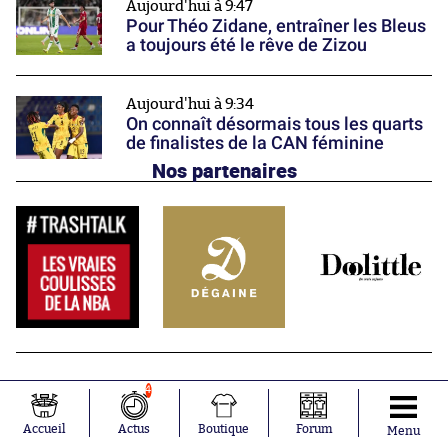
Aujourd'hui à 9:47
Pour Théo Zidane, entraîner les Bleus
a toujours été le rêve de Zizou
Aujourd'hui à 9:34
On connaît désormais tous les quarts
de finalistes de la CAN féminine
Nos partenaires
4
Accueil
Actus
Boutique
Forum
Menu