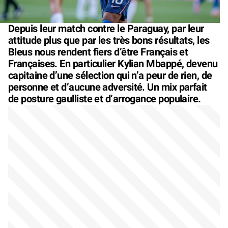
Depuis leur match contre le Paraguay, par leur
attitude plus que par les très bons résultats, les
Bleus nous rendent fiers d’être Français et
Françaises. En particulier Kylian Mbappé, devenu
capitaine d’une sélection qui n’a peur de rien, de
personne et d’aucune adversité. Un mix parfait
de posture gaulliste et d’arrogance populaire.