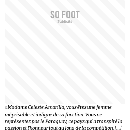
«
Madame Celeste Amarilla, vous êtes une femme
méprisable et indigne de sa fonction. Vous ne
représentez pas le Paraguay, ce pays qui a transpiré la
passion et l’honneur tout au long de la compétition. […]