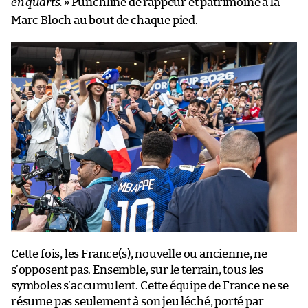
en quarts.
»
Punchline de rappeur et patrimoine à la
Marc Bloch au bout de chaque pied.
Cette fois, les France(s), nouvelle ou ancienne, ne
s’opposent pas. Ensemble, sur le terrain, tous les
symboles s’accumulent. Cette équipe de France ne se
résume pas seulement à son jeu léché, porté par