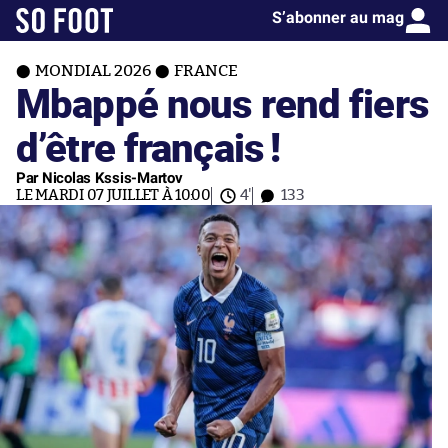
S’abonner au mag
MONDIAL 2026
FRANCE
Mbappé nous rend fiers
d’être français !
Par Nicolas Kssis-Martov
LE MARDI 07 JUILLET À 10:00
4'
133