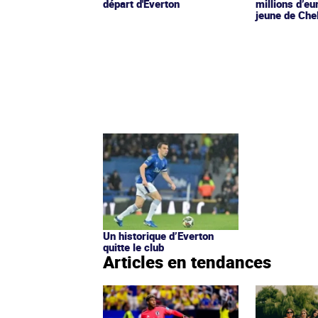
départ d'Everton
millions d’eu
jeune de Che
Un historique d’Everton
quitte le club
Articles en tendances