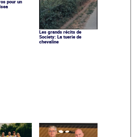
ros pour un
lsea
Les grands récits de
Society: La tuerie de
chevaline