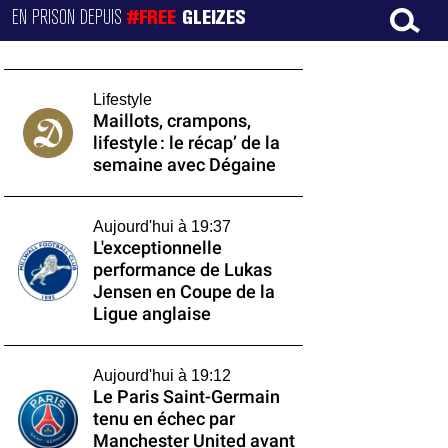
EN PRISON DEPUIS
#FREE
GLEIZES
Lifestyle
Maillots, crampons,
lifestyle : le récap’ de la
semaine avec Dégaine
Aujourd'hui à 19:37
L'exceptionnelle
performance de Lukas
Jensen en Coupe de la
Ligue anglaise
Aujourd'hui à 19:12
Le Paris Saint-Germain
tenu en échec par
Manchester United avant