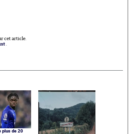
 cet article.
ant
.
e plus de 20