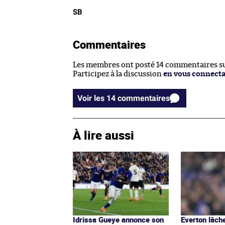
SB
Commentaires
Les membres ont posté 14 commentaires sur
Participez à la discussion
en vous connect
Voir les 14 commentaires
À lire aussi
Idrissa Gueye annonce son
Everton lâch