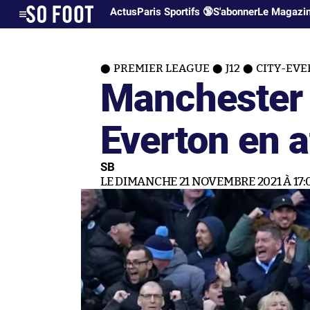
Actus
Paris Sportifs 🔞
S'abonner
Le Magazi
PREMIER LEAGUE
J12
CITY-EVE
Manchester 
Everton en a
SB
LE DIMANCHE 21 NOVEMBRE 2021 À 17: