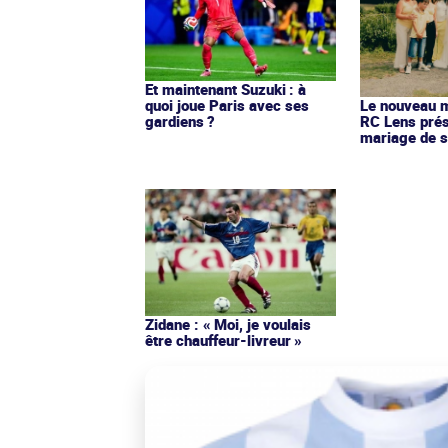
Et maintenant Suzuki : à
quoi joue Paris avec ses
Le nouveau ma
gardiens ?
RC Lens prés
mariage de s
Zidane : « Moi, je voulais
être chauffeur-livreur »