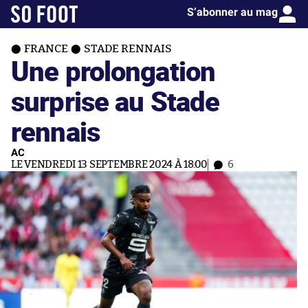
S’abonner au mag
FRANCE
STADE RENNAIS
Une prolongation
surprise au Stade
rennais
AC
LE VENDREDI 13 SEPTEMBRE 2024 À 18:00
6