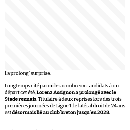
La prolong’ surprise.
Longtemps cité parmi les nombreux candidats à un
départ cet été,
Lorenz Assignon a prolongé avec le
Stade rennais
. Titulaire à deux reprises lors des trois
premières journées de Ligue 1, le latéral droit de 24 ans
est
désormais lié au club breton jusqu’en 2028
.