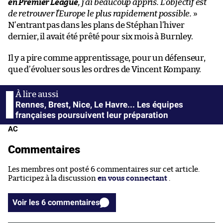
en Premier League
, j’ai beaucoup appris. L’objectif est
de retrouver l’Europe le plus rapidement possible.
»
N’entrant pas dans les plans de Stéphan l’hiver
dernier, il avait été prêté pour six mois à Burnley.
Il y a pire comme apprentissage, pour un défenseur,
que d’évoluer sous les ordres de Vincent Kompany.
Rennes, Brest, Nice, Le Havre... Les équipes
françaises poursuivent leur préparation
AC
Commentaires
Les membres ont posté 6 commentaires sur cet article.
Participez à la discussion
en vous connectant
.
Voir les 6 commentaires