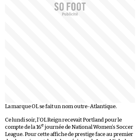
La marque OL se fait un nom outre-Atlantique.
Ce lundi soir, l’OL Reign recevait Portland pour le
e
compte de la 16
journée de National Women’s Soccer
League. Pour cette affiche de prestige face au premier