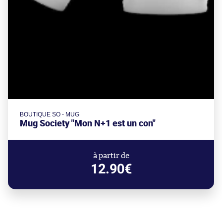
BOUTIQUE SO - MUG
Mug Society "Mon N+1 est un con"
à partir de
12.90€