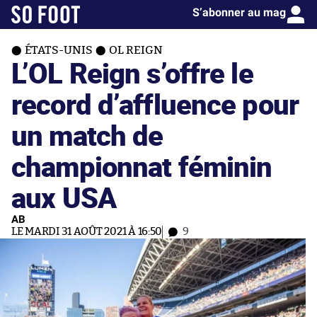
S’abonner au mag
ÉTATS-UNIS
OL REIGN
L’OL Reign s’offre le
record d’affluence pour
un match de
championnat féminin
aux USA
AB
LE MARDI 31 AOÛT 2021 À 16:50
9