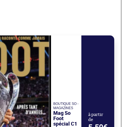
BOUTIQUE SO -
MAGAZINES
Mag So
à partir
Foot
de
spécial C1