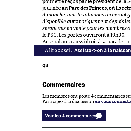
pour être reçus par le président de la
journée
au Parc des Princes, où ils re
dimanche, tous les abonnés recevront gr
disponible automatiquement depuis leur 
seront mis en vente pour les membres 
le PSG. Les portes ouvriront à 19h30.
Arsenal aura aussi droit à sa parade… 
Assiste-t-on à la naissa
QB
Commentaires
Les membres ont posté 4 commentaires sur 
Participez à la discussion
en vous connect
Voir les 4 commentaires