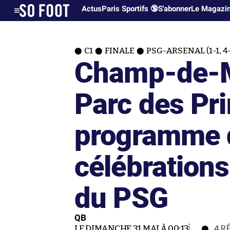
Actus
Paris Sportifs 🔞
S'abonner
Le Magazi
C1
FINALE
PSG-ARSENAL (1-1, 4-3
Champ-de-M
Parc des Pri
programme 
célébrations
du PSG
QB
LE DIMANCHE 31 MAI À 00:13
4
R