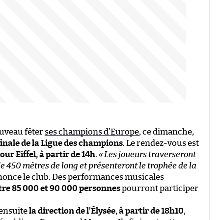
ouveau fêter
ses champions d’Europe
, ce dimanche,
finale de la Ligue des champions
. Le rendez-vous est
r Eiffel, à partir de 14h
.
« Les joueurs traverseront
450 mètres de long et présenteront le trophée de la
nonce le club. Des performances musicales
tre 85 000 et 90 000 personnes
pourront participer
 ensuite
la direction de l’Élysée, à partir de 18h10
,