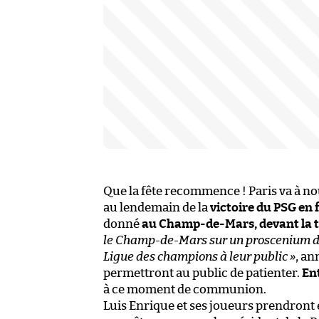
Que la fête recommence ! Paris va à n
au lendemain de la
victoire du PSG en 
donné
au Champ-de-Mars, devant la tou
le Champ-de-Mars sur un proscenium de 
Ligue des champions à leur public »
, an
permettront au public de patienter.
En
à ce moment de communion.
Luis Enrique et ses joueurs prendront