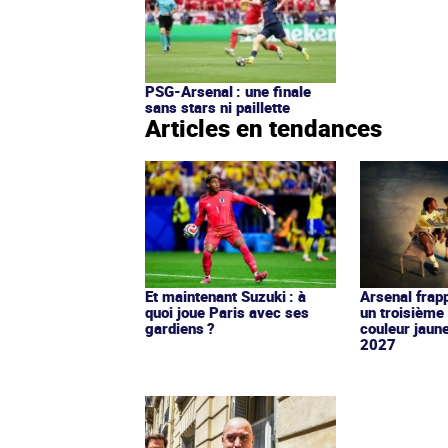
PSG-Arsenal : une finale
sans stars ni paillette
Articles en tendances
Et maintenant Suzuki : à
Arsenal frap
quoi joue Paris avec ses
un troisième 
gardiens ?
couleur jaun
2027