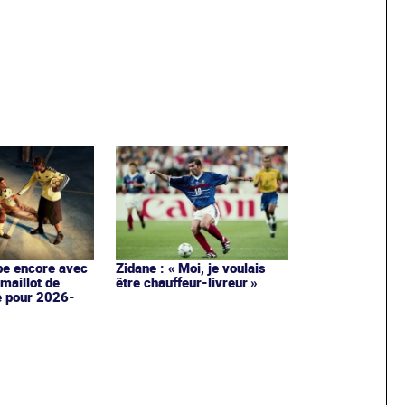
Zidane : « Moi, je voulais
pe encore avec
être chauffeur-livreur »
maillot de
e pour 2026-