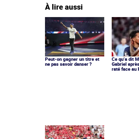
À lire aussi
Peut-on gagner un titre et
Ce qu’a dit 
ne pas savoir danser ?
Gabriel après
raté face au