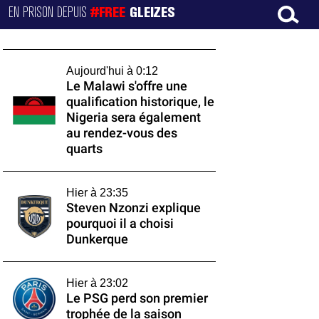
EN PRISON DEPUIS
#FREE
GLEIZES
Aujourd'hui à 0:12
Le Malawi s'offre une
qualification historique, le
Nigeria sera également
au rendez-vous des
quarts
Hier à 23:35
Steven Nzonzi explique
pourquoi il a choisi
Dunkerque
Hier à 23:02
Le PSG perd son premier
trophée de la saison