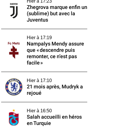
Hier à 17:23
Zhegrova marque enfin un
(sublime) but avec la
Juventus
Hier à 17:19
Nampalys Mendy assure
que « descendre puis
remonter, ce n’est pas
facile »
Hier à 17:10
21 mois après, Mudryk a
rejoué
Hier à 16:50
Salah accueilli en héros
en Turquie