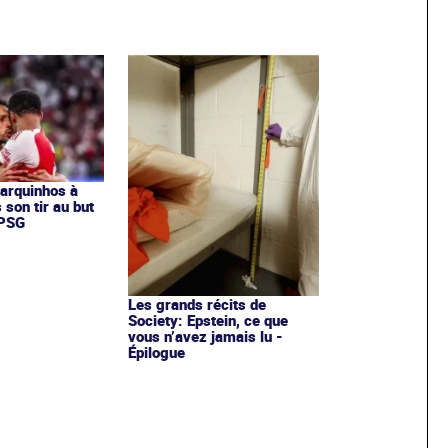
Marquinhos à
 son tir au but
 PSG
Les grands récits de
Society: Epstein, ce que
vous n’avez jamais lu -
Épilogue