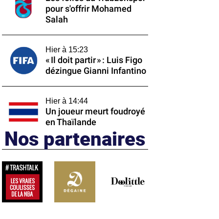
pour s'offrir Mohamed
Salah
Hier à 15:23
« Il doit partir » : Luis Figo
dézingue Gianni Infantino
Hier à 14:44
Un joueur meurt foudroyé
en Thaïlande
Nos partenaires