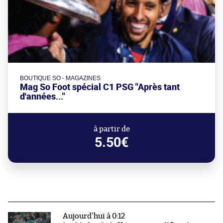
BOUTIQUE SO - MAGAZINES
Mag So Foot spécial C1 PSG "Après tant
d'années..."
à partir de
5.50€
Aujourd'hui à 0:12