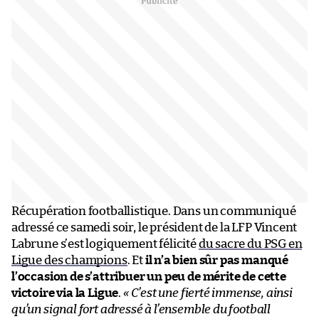
Récupération footballistique. Dans un communiqué
adressé ce samedi soir, le président de la LFP Vincent
Labrune s’est logiquement félicité
du sacre du PSG en
Ligue des champions
. Et
il n’a bien sûr pas manqué
l’occasion de s’attribuer un peu de mérite de cette
victoire via la Ligue
.
« C’est une fierté immense, ainsi
qu’un signal fort adressé à l’ensemble du football