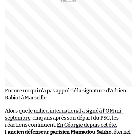
Encore un qui n’a pas apprécié la signature d’Adrien
Rabiot à Marseille.
Alors que
le milieu international a signé à l’OM mi-
septembre
, cinq ans après son départ du PSG, les
réactions continuent.
En Géorgie depuis cet été
,
l’ancien défenseur parisien Mamadou Sakho
, éternel