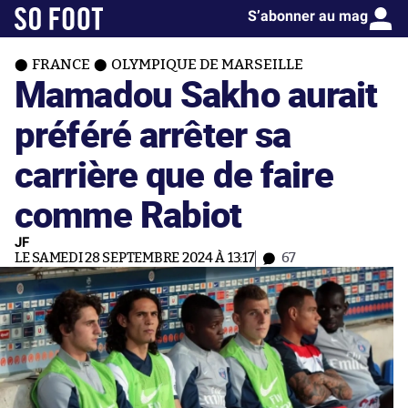
S’abonner au mag
FRANCE
OLYMPIQUE DE MARSEILLE
Mamadou Sakho aurait
préféré arrêter sa
carrière que de faire
comme Rabiot
JF
LE SAMEDI 28 SEPTEMBRE 2024 À 13:17
67