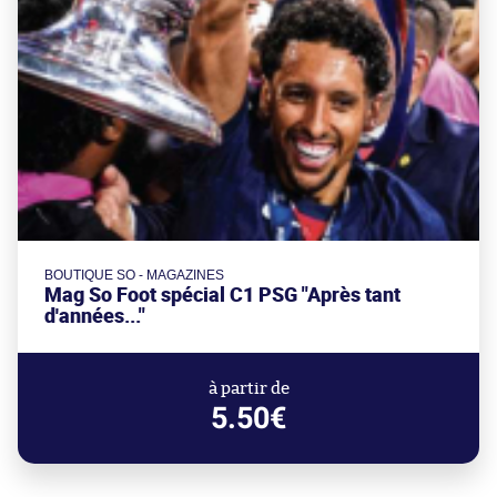
BOUTIQUE SO - MAGAZINES
Mag So Foot spécial C1 PSG "Après tant
d'années..."
à partir de
5.50€