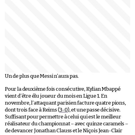
Un de plus que Messi n’aura pas.
Pour la deuxième fois consécutive, Kylian Mbappé
vient d’être élu joueur du mois en Ligue 1. En
novembre, l’attaquant parisien facture quatre pions,
dont trois face à Reims (
3-0
), et une passe décisive.
Suffisant pour permettre à celui qui est le meilleur
réalisateur du championnat – avec quinze caramels –
de devancer Jonathan Clauss et le Niçois Jean-Clair