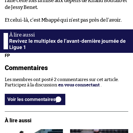
rafle cette fois la mise aux dépens de Khalid Boutaïb et
de Jessy Benet.
Et celui-là, c’est Mbappé qui n’est pas près de l’avoir.
Revivez le multiplex de l’avant-dernière journée de
Ligue 1
FP
Commentaires
Les membres ont posté 2 commentaires sur cet article.
Participez à la discussion
en vous connectant
.
Voir les commentaires
À lire aussi