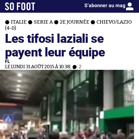
S’abonner au mag
ITALIE
SERIE A
2E JOURNÉE
CHIEVO/LAZIO
(4-0)
Les tifosi laziali se
payent leur équipe
FL
LE LUNDI 31 AOÛT 2015 À 10:38
2