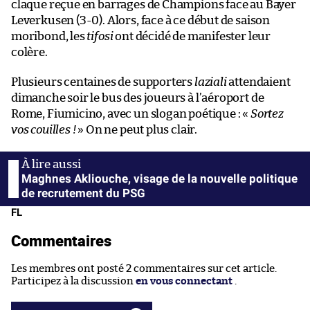
claque reçue en barrages de Champions face au Bayer
Leverkusen (3-0). Alors, face à ce début de saison
moribond, les
tifosi
ont décidé de manifester leur
colère.
Plusieurs centaines de supporters
laziali
attendaient
dimanche soir le bus des joueurs à l’aéroport de
Rome, Fiumicino, avec un slogan poétique : «
Sortez
vos couilles !
» On ne peut plus clair.
Maghnes Akliouche, visage de la nouvelle politique
de recrutement du PSG
FL
Commentaires
Les membres ont posté 2 commentaires sur cet article.
Participez à la discussion
en vous connectant
.