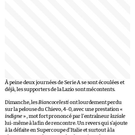
À peine deux journées de Serie A se sont écoulées et
déjà, les supporters de la Lazio sont mécontents.
Dimanche, les
Biancocelesti
ont lourdement perdu
sur la pelouse du Chievo, 4-0, avec une prestation «
indigne
» , mot fort prononcé par l’entraîneur
laziale
lui-même à la fin de rencontre. Un revers qui s’ajoute
à la défaite en Supercoupe d’Italie et surtout à la