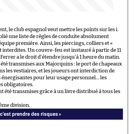
nt, le club espagnol veut mettre les points sur les i.
blié une liste de règles de conduite absolument
équipe première. Ainsi, les piercings, colliers et «
 interdites. Un couvre-feu est instauré à partir de 11
 Ferrer a le droit d’étendre jusqu’à 1 heure du matin.
t été transmises aux Majorquins : le port de chapeaux
ans les vestiaires, et les joueurs ont interdiction de
ns énergisantes pour leur usage personnel… les
s obligatoires.
nt été transmises grâce à un livre distribué à tous les
ème division.
c’est prendre des risques »