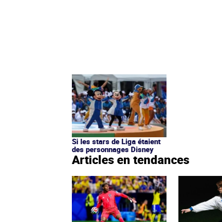
Si les stars de Liga étaient
des personnages Disney
Articles en tendances