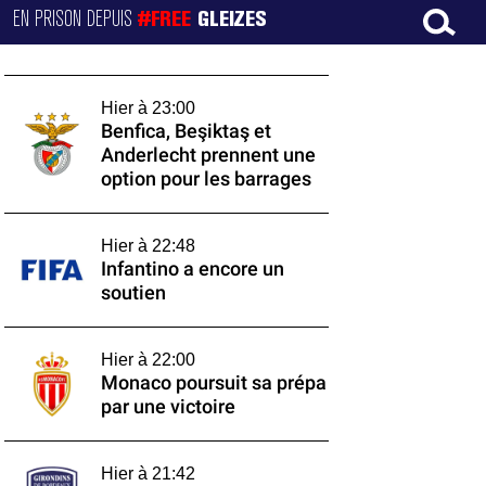
EN PRISON DEPUIS
#FREE
GLEIZES
Hier à 23:00
Benfica, Beşiktaş et
Anderlecht prennent une
option pour les barrages
Hier à 22:48
Infantino a encore un
soutien
Hier à 22:00
Monaco poursuit sa prépa
par une victoire
Hier à 21:42