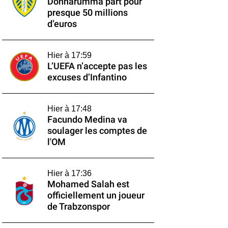
Donnarumma part pour
presque 50 millions
d’euros
Hier à 17:59
L’UEFA n’accepte pas les
excuses d’Infantino
Hier à 17:48
Facundo Medina va
soulager les comptes de
l'OM
Hier à 17:36
Mohamed Salah est
officiellement un joueur
de Trabzonspor