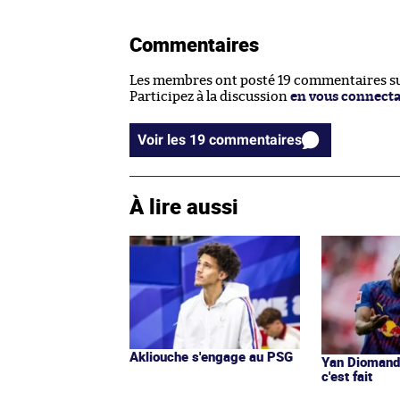
Commentaires
Les membres ont posté 19 commentaires sur
Participez à la discussion
en vous connect
Voir les 19 commentaires
À lire aussi
Akliouche s'engage au PSG
Yan Diomandé
c'est fait