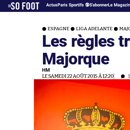
Actus
Paris Sportifs 🔞
S'abonner
Le Magazi
ESPAGNE
LIGA ADELANTE
MAJ
Les règles tr
Majorque
HM
LE SAMEDI 22 AOÛT 2015 À 12:20