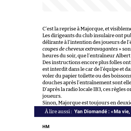
C’est la reprise à Majorque, et visibleme
Les dirigeants du club insulaire ont pu
délirante à l’intention des joueurs de l’
coupes de cheveux extravagantes
» sont
heures du soir, que l’entraîneur Albert
Des instructions encore plus folles on
est interdit dans le car de l’équipe et d
voler du papier toilette ou des boisso
douches après l’entraînement sont elle
D’après la radio locale IB3, ces règles o
joueurs.
Sinon, Majorque est toujours en deuxi
Yan Diomandé : « Ma vie, 
HM