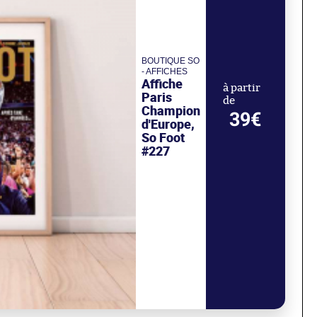
BOUTIQUE SO
- AFFICHES
Affiche
à partir
Paris
de
Champion
39€
d'Europe,
So Foot
#227