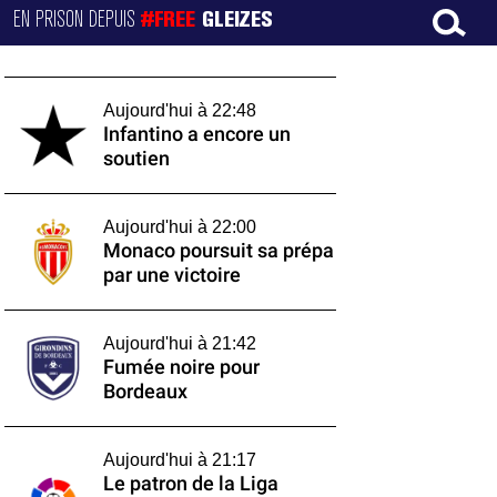
EN PRISON DEPUIS
#FREE
GLEIZES
Aujourd'hui à 22:48
Infantino a encore un
soutien
Aujourd'hui à 22:00
Monaco poursuit sa prépa
par une victoire
Aujourd'hui à 21:42
Fumée noire pour
Bordeaux
Aujourd'hui à 21:17
Le patron de la Liga