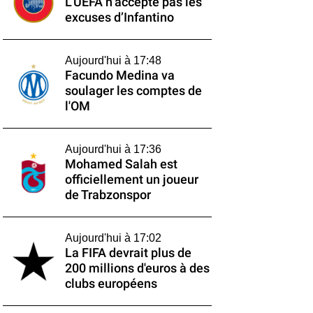
L’UEFA n’accepte pas les
excuses d’Infantino
Aujourd'hui à 17:48
Facundo Medina va
soulager les comptes de
l'OM
Aujourd'hui à 17:36
Mohamed Salah est
officiellement un joueur
de Trabzonspor
Aujourd'hui à 17:02
La FIFA devrait plus de
200 millions d'euros à des
clubs européens