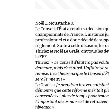
Noël 1, Moustache 0.
Le Conseil d’État a rendu sa décision 
championnats de France. L’instance juri
professionnel et a donc décidé de sus
règlement. Suite à cette décision, les d
Thiriez et Noël Le Graët, ont tous les de
la FFF.
Thiriez : «
Le Conseil d’État n’a pas voul
demeure, mais c’est ainsi. L’affaire sera
remise. Il est heureux que le Conseil d’É
sera le mieux !
»
Le Graët : «
Je prends acte avec satisfact
démontre que cette réforme méritait plu
concernées et plus de temps pour trouve
L’important désormais est de retrouver u
niveaux.
»