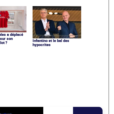
les a déplacé
sur son
Infantino et le bal des
lot ?
hypocrites