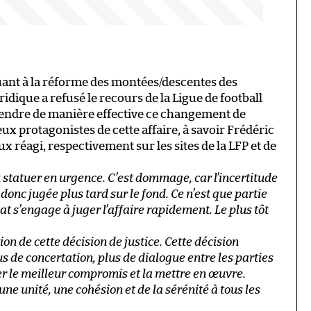
quant à la réforme des montées/descentes des
dique a refusé le recours de la Ligue de football
pendre de manière effective ce changement de
eux protagonistes de cette affaire, à savoir Frédéric
ux réagi, respectivement sur les sites de la LFP et de
u statuer en urgence. C’est dommage, car l’incertitude
 donc jugée plus tard sur le fond. Ce n’est que partie
tat s’engage à juger l’affaire rapidement. Le plus tôt
ion de cette décision de justice. Cette décision
s de concertation, plus de dialogue entre les parties
r le meilleur compromis et la mettre en œuvre.
ne unité, une cohésion et de la sérénité à tous les