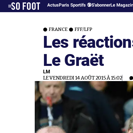
Actus
Paris Sportifs 🔞
S'abonner
Le Magazi
FRANCE
FFF/LFP
Les réaction
Le Graët
LM
LE VENDREDI 14 AOÛT 2015 À 15:02