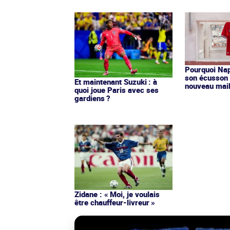
Pourquoi Nap
son écusson 
Et maintenant Suzuki : à
nouveau mail
quoi joue Paris avec ses
gardiens ?
Zidane : « Moi, je voulais
être chauffeur-livreur »