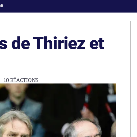
ne
s de Thiriez et
10
RÉACTIONS