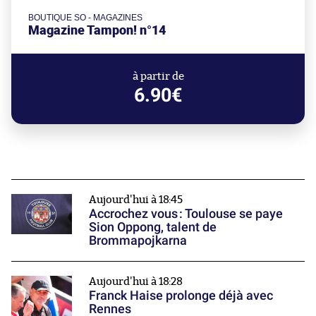
BOUTIQUE SO - MAGAZINES
Magazine Tampon! n°14
à partir de
6.90€
Aujourd'hui à 18:45
Accrochez vous : Toulouse se paye
Sion Oppong, talent de
Brommapojkarna
Aujourd'hui à 18:28
Franck Haise prolonge déjà avec
Rennes