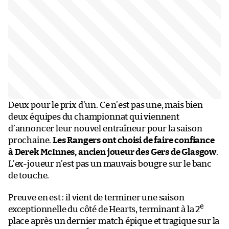
Deux pour le prix d’un. Ce n’est pas une, mais bien
deux équipes du championnat qui viennent
d’annoncer leur nouvel entraîneur pour la saison
prochaine.
Les Rangers ont choisi de faire confiance
à Derek McInnes, ancien joueur des Gers de Glasgow
.
L’ex-joueur n’est pas un mauvais bougre sur le banc
de touche.
Preuve en est : il vient de terminer une saison
e
exceptionnelle du côté de Hearts, terminant à la 2
place après un dernier match épique et tragique sur la