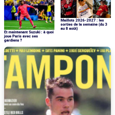
Maillots 2026-2027 : les
sorties de la semaine (du 3
au 8 août)
Et maintenant Suzuki : à quoi
joue Paris avec ses
gardiens ?