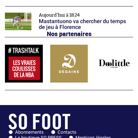
Aujourd'hui à 18:24
Mastantuono va chercher du temps
de jeu à Florence
Nos partenaires
Abonnements
Contacts
La boutique SO PRESS
Mentions légales