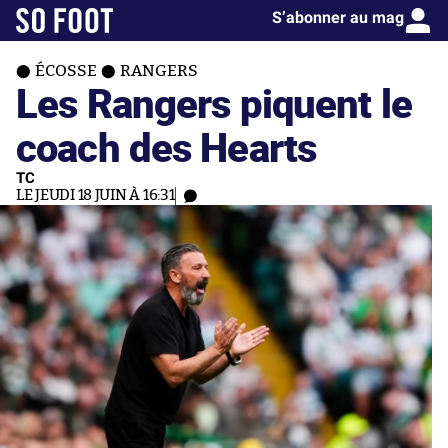
S’abonner au mag
ÉCOSSE
RANGERS
Les Rangers piquent le
coach des Hearts
TC
LE JEUDI 18 JUIN À 16:31