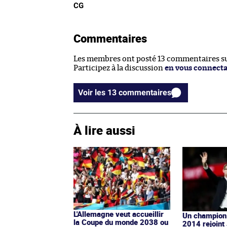
CG
Commentaires
Les membres ont posté 13 commentaires sur
Participez à la discussion
en vous connect
Voir les 13 commentaires
À lire aussi
L'Allemagne veut accueillir
Un champion
la Coupe du monde 2038 ou
2014 rejoint