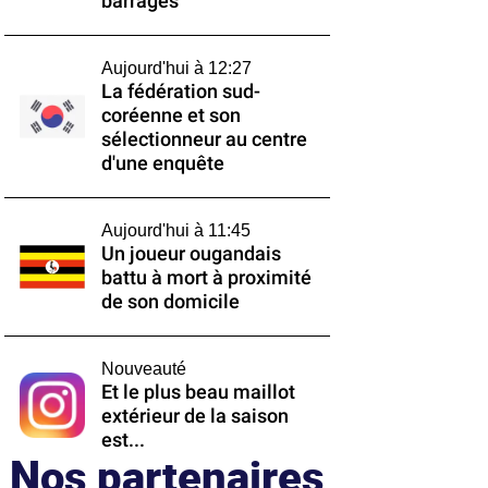
barrages
Aujourd'hui à 12:27
La fédération sud-
coréenne et son
sélectionneur au centre
d'une enquête
Aujourd'hui à 11:45
Un joueur ougandais
battu à mort à proximité
de son domicile
Nouveauté
Et le plus beau maillot
extérieur de la saison
est...
Nos partenaires