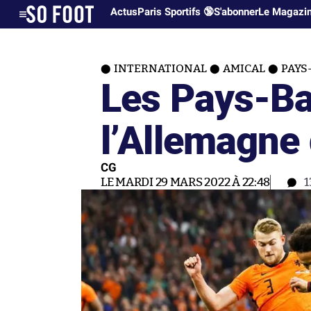
Actus
Paris Sportifs 🔞
S'abonner
Le Magazi
INTERNATIONAL
AMICAL
PAYS
Les Pays-Ba
l’Allemagne
CG
LE MARDI 29 MARS 2022 À 22:48
1