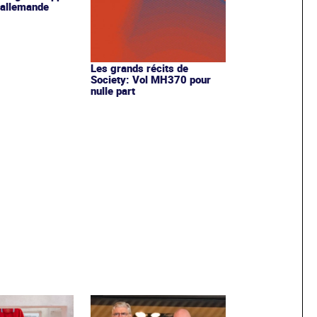
n allemande
Les grands récits de
Society: Vol MH370 pour
nulle part