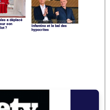
les a déplacé
sur son
Infantino et le bal des
lot ?
hypocrites