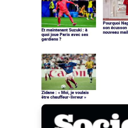
Pourquoi Nap
son écusson 
Et maintenant Suzuki : à
nouveau mail
quoi joue Paris avec ses
gardiens ?
Zidane : « Moi, je voulais
être chauffeur-livreur »