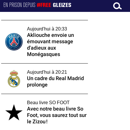
EN PRISON DEPUIS
#FREE
GLEIZES
Aujourd'hui à 20:33
Akliouche envoie un
émouvant message
d'adieux aux
Monégasques
Aujourd'hui à 20:21
Un cadre du Real Madrid
prolonge
Beau livre SO FOOT
Avec notre beau livre So
Foot, vous saurez tout sur
le Zizou !