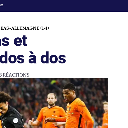
ne
-BAS-ALLEMAGNE (1-1)
s et
 dos à dos
3
RÉACTIONS