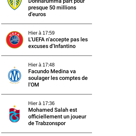
Donnarumma part pour
presque 50 millions
d’euros
Hier à 17:59
L’UEFA n’accepte pas les
excuses d’Infantino
Hier à 17:48
Facundo Medina va
soulager les comptes de
l'OM
Hier à 17:36
Mohamed Salah est
officiellement un joueur
de Trabzonspor