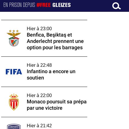
EN PRISON DEPUIS
#FREE
GLEIZES
Hier à 23:00
Benfica, Beşiktaş et
Anderlecht prennent une
option pour les barrages
Hier à 22:48
Infantino a encore un
soutien
Hier à 22:00
Monaco poursuit sa prépa
par une victoire
Hier à 21:42