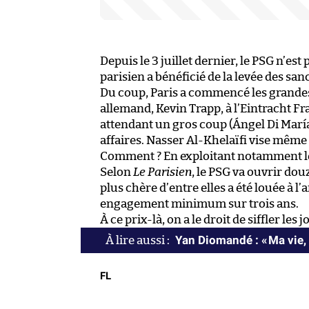
Depuis le 3 juillet dernier, le PSG n’est
parisien a bénéficié de la levée des sa
Du coup, Paris a commencé les grande
allemand, Kevin Trapp, à l’Eintracht Fr
attendant un gros coup (Ángel Di María 
affaires. Nasser Al-Khelaïfi vise même l
Comment ? En exploitant notamment le p
Selon
Le Parisien
, le PSG va ouvrir dou
plus chère d’entre elles a été louée à 
engagement minimum sur trois ans.
À ce prix-là, on a le droit de siffler les 
Yan Diomandé : « Ma vie, 
FL