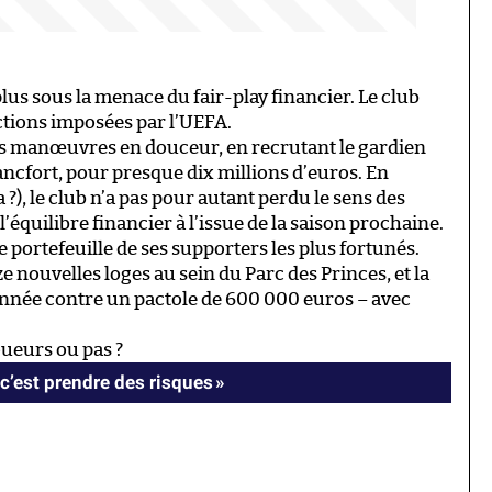
 plus sous la menace du fair-play financier. Le club
nctions imposées par l’UEFA.
s manœuvres en douceur, en recrutant le gardien
ancfort, pour presque dix millions d’euros. En
?), le club n’a pas pour autant perdu le sens des
’équilibre financier à l’issue de la saison prochaine.
ortefeuille de ses supporters les plus fortunés.
ze nouvelles loges au sein du Parc des Princes, et la
l’année contre un pactole de 600 000 euros – avec
joueurs ou pas ?
c’est prendre des risques »