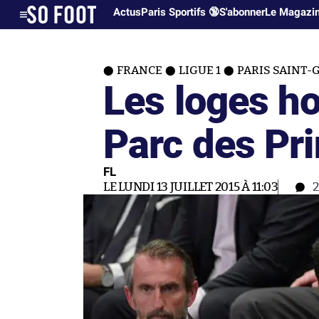
Actus
Paris Sportifs 🔞
S'abonner
Le Magazi
FRANCE
LIGUE 1
PARIS SAINT-
Les loges ho
Parc des Pr
FL
LE LUNDI 13 JUILLET 2015 À 11:03