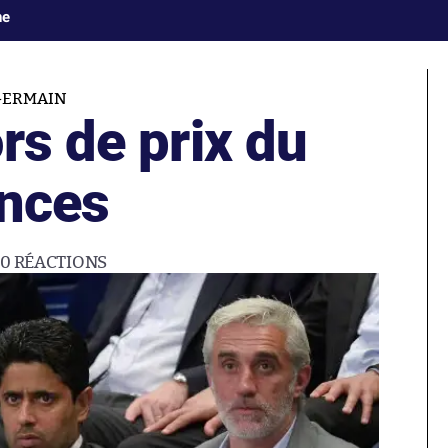
ne
GERMAIN
rs de prix du
inces
20
RÉACTIONS