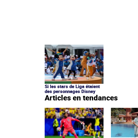
Si les stars de Liga étaient
des personnages Disney
Articles en tendances