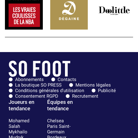
Abonnements
Contacts
La boutique SO PRESS
Mentions légales
Conditions générales d'utilisation
Publicité
Consentement RGPD
Recrutement
Joueurs en
Équipes en
tendance
tendance
Mohamed
Chelsea
Salah
Paris Saint-
Mykhailo
Germain
Mudryk
Bordeaux