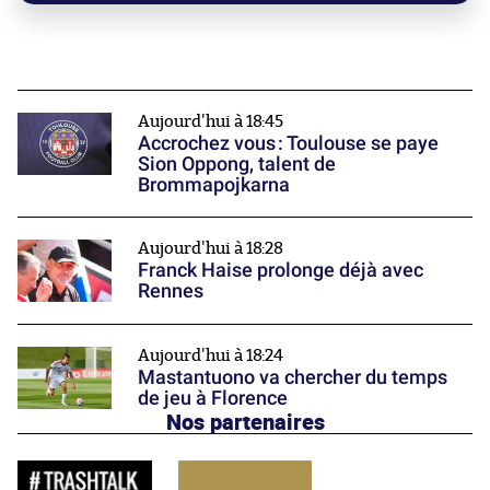
Aujourd'hui à 18:45
Accrochez vous : Toulouse se paye
Sion Oppong, talent de
Brommapojkarna
Aujourd'hui à 18:28
Franck Haise prolonge déjà avec
Rennes
Aujourd'hui à 18:24
Mastantuono va chercher du temps
de jeu à Florence
Nos partenaires