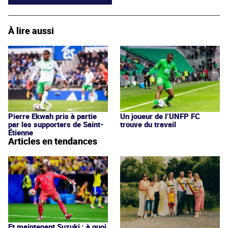
À lire aussi
Pierre Ekwah pris à partie
Un joueur de l’UNFP FC
par les supporters de Saint-
trouve du travail
Étienne
Articles en tendances
Et maintenant Suzuki : à quoi