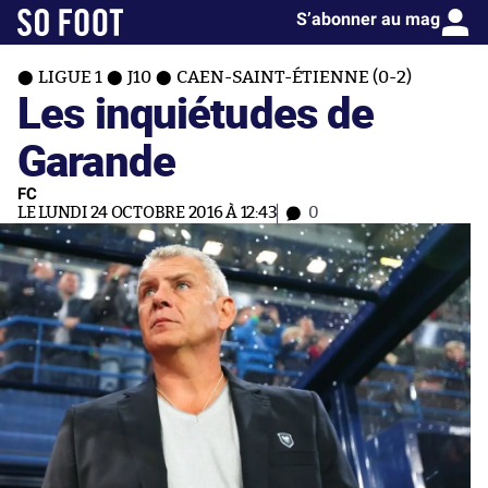
S’abonner au mag
LIGUE 1
J10
CAEN-SAINT-ÉTIENNE (0-2)
Les inquiétudes de
Garande
FC
LE LUNDI 24 OCTOBRE 2016 À 12:43
0