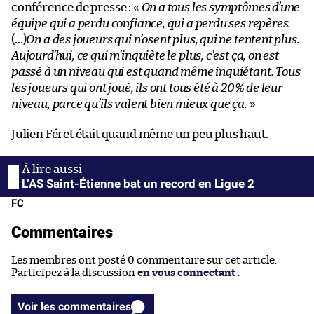
conférence de presse : «
On a tous les symptômes d’une
équipe qui a perdu confiance, qui a perdu ses repères.
(…)
On a des joueurs qui n’osent plus, qui ne tentent plus.
Aujourd’hui, ce qui m’inquiète le plus, c’est ça, on est
passé à un niveau qui est quand même inquiétant. Tous
les joueurs qui ont joué, ils ont tous été à 20% de leur
niveau, parce qu’ils valent bien mieux que ça.
»
Julien Féret était quand même un peu plus haut.
L’AS Saint-Étienne bat un record en Ligue 2
FC
Commentaires
Les membres ont posté 0 commentaire sur cet article.
Participez à la discussion
en vous connectant
.
Voir les commentaires