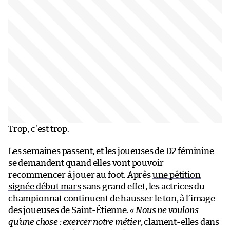
Trop, c’est trop.
Les semaines passent, et les joueuses de D2 féminine
se demandent quand elles vont pouvoir
recommencer à jouer au foot. Après
une pétition
signée début mars
sans grand effet, les actrices du
championnat continuent de hausser le ton, à l’image
des joueuses de Saint-Étienne.
« Nous ne voulons
qu’une chose : exercer notre métier
, clament-elles dans