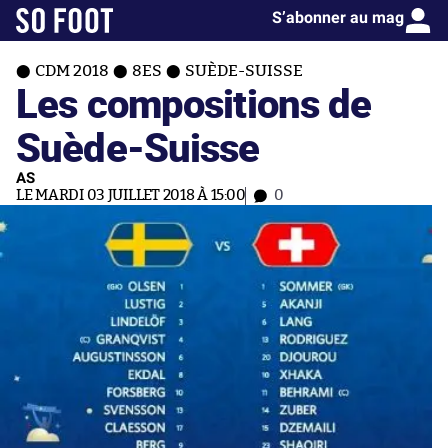
S’abonner au mag
CDM 2018
8ES
SUÈDE-SUISSE
Les compositions de
Suède-Suisse
AS
LE MARDI 03 JUILLET 2018 À 15:00
0