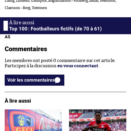
Lustig, Lindelöf, Granqvist, Augustinsson – Forsberg, Ekdal, Svensson,
Claesson – Berg, Toivonen
Top 100 : Footballeurs fictifs (de 70 à 61)
AS
Commentaires
Les membres ont posté 0 commentaire sur cet article.
Participez à la discussion
en vous connectant
.
Voir les commentaires
À lire aussi