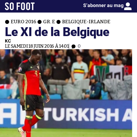
S’abonner au mag
EURO 2016
GR. E
BELGIQUE-IRLANDE
Le XI de la Belgique
KC
LE SAMEDI 18 JUIN 2016 À 14:01
0