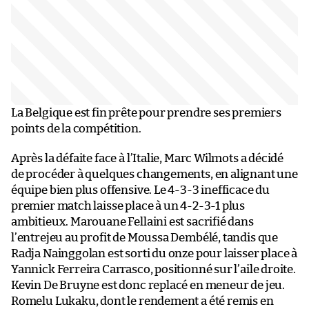
La Belgique est fin prête pour prendre ses premiers
points de la compétition.
Après la défaite face à l’Italie, Marc Wilmots a décidé
de procéder à quelques changements, en alignant une
équipe bien plus offensive. Le 4-3-3 inefficace du
premier match laisse place à un 4-2-3-1 plus
ambitieux. Marouane Fellaini est sacrifié dans
l’entrejeu au profit de Moussa Dembélé, tandis que
Radja Nainggolan est sorti du onze pour laisser place à
Yannick Ferreira Carrasco, positionné sur l’aile droite.
Kevin De Bruyne est donc replacé en meneur de jeu.
Romelu Lukaku, dont le rendement a été remis en