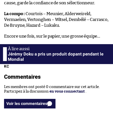
cause, garde la confiance de son sélectionneur.
La compo :
Courtois – Meunier, Alderweireld,
Vermaelen, Vertonghen – Witsel, Dembélé – Carrasco,
De Bruyne, Hazard – Lukaku.
Encore une fois, sur le papier, une grosse équipe…
Jérémy Doku a pris un produit dopant pendant le
Mondial
KC
Commentaires
Les membres ont posté 0 commentaire sur cet article.
Participez à la discussion
en vous connectant
.
Voir les commentaires