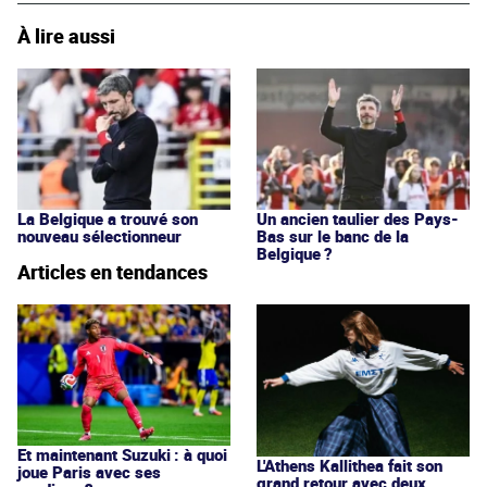
À lire aussi
La Belgique a trouvé son
Un ancien taulier des Pays-
nouveau sélectionneur
Bas sur le banc de la
Belgique ?
Articles en tendances
Et maintenant Suzuki : à quoi
L'Athens Kallithea fait son
joue Paris avec ses
grand retour avec deux