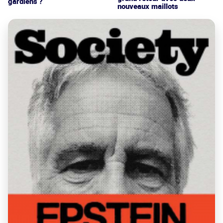
gardiens ?
nouveaux maillots