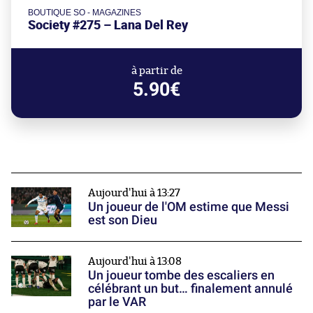
BOUTIQUE SO - MAGAZINES
Society #275 – Lana Del Rey
à partir de
5.90€
Aujourd'hui à 13:27
Un joueur de l'OM estime que Messi
est son Dieu
Aujourd'hui à 13:08
Un joueur tombe des escaliers en
célébrant un but… finalement annulé
par le VAR