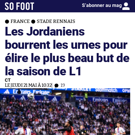
S’abonner au mag
FRANCE
STADE RENNAIS
Les Jordaniens
bourrent les urnes pour
élire le plus beau but de
la saison de L1
CT
LE JEUDI 21 MAI À 10:32
19