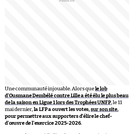
Une communauté injouable. Alors que
le lob
d’Ousmane Dembélé contre Lille a été élu le plus beau
de la saison en Ligue 1 lors des Trophées UNFP
, le 11
mai dernier,
la LFP a ouvert les votes,
sur son site
,
pour permettre aux supporters d’élire le chef-
d’œuvre de l’exercice 2025-2026
.