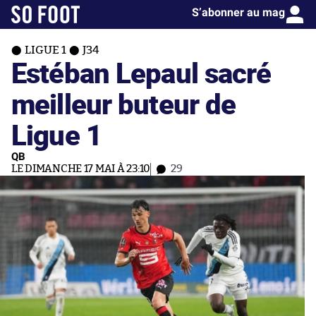
S’abonner au mag
LIGUE 1
J34
Estéban Lepaul sacré
meilleur buteur de
Ligue 1
QB
LE DIMANCHE 17 MAI À 23:10
29