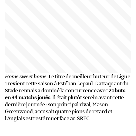
Home sweet home
. Le titre de meilleur buteur de Ligue
1 revient cette saison à Estéban Lepaul. L’attaquant du
Stade rennais a dominé la concurrence avec
21 buts
en 34 matchs joués
. Il était plutôt serein avant cette
dernière journée : son principal rival, Mason
Greenwood, accusait quatre pions de retard et
l’Anglais est resté muet face au SRFC.