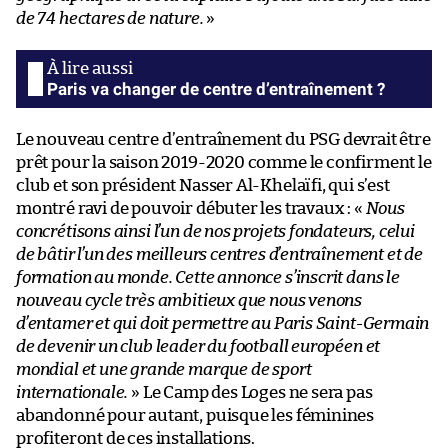
de 74 hectares de nature.
»
Paris va changer de centre d’entraînement ?
Le nouveau centre d’entraînement du PSG devrait être
prêt pour la saison 2019-2020 comme le confirment le
club et son président Nasser Al-Khelaïfi, qui s’est
montré ravi de pouvoir débuter les travaux : «
Nous
concrétisons ainsi l’un de nos projets fondateurs, celui
de bâtir l’un des meilleurs centres d’entraînement et de
formation au monde. Cette annonce s’inscrit dans le
nouveau cycle très ambitieux que nous venons
d’entamer et qui doit permettre au Paris Saint-Germain
de devenir un club leader du football européen et
mondial et une grande marque de sport
internationale.
» Le Camp des Loges ne sera pas
abandonné pour autant, puisque les féminines
profiteront de ces installations.