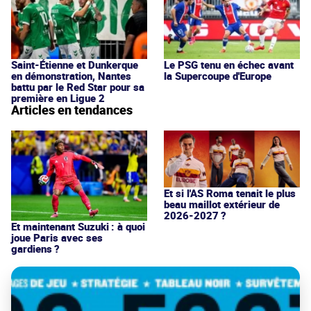
Saint-Étienne et Dunkerque
Le PSG tenu en échec avant
en démonstration, Nantes
la Supercoupe d'Europe
battu par le Red Star pour sa
première en Ligue 2
Articles en tendances
Et si l'AS Roma tenait le plus
beau maillot extérieur de
2026-2027 ?
Et maintenant Suzuki : à quoi
joue Paris avec ses
gardiens ?