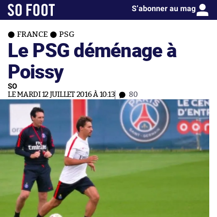
S’abonner au mag
FRANCE
PSG
Le PSG déménage à
Poissy
SO
LE MARDI 12 JUILLET 2016 À 10:13
80