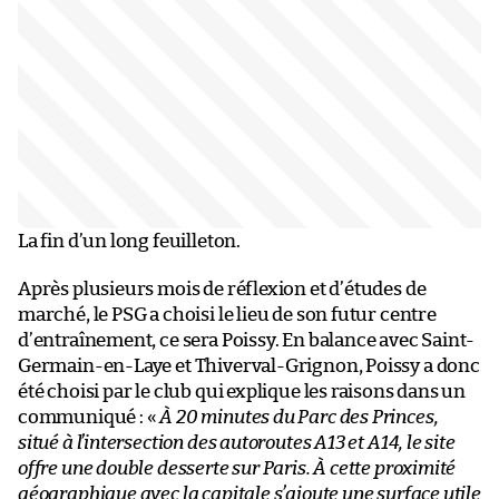
La fin d’un long feuilleton.
Après plusieurs mois de réflexion et d’études de
marché, le PSG a choisi le lieu de son futur centre
d’entraînement, ce sera Poissy. En balance avec Saint-
Germain-en-Laye et Thiverval-Grignon, Poissy a donc
été choisi par le club qui explique les raisons dans un
communiqué : «
À 20 minutes du Parc des Princes,
situé à l’intersection des autoroutes A13 et A14, le site
offre une double desserte sur Paris. À cette proximité
géographique avec la capitale s’ajoute une surface utile