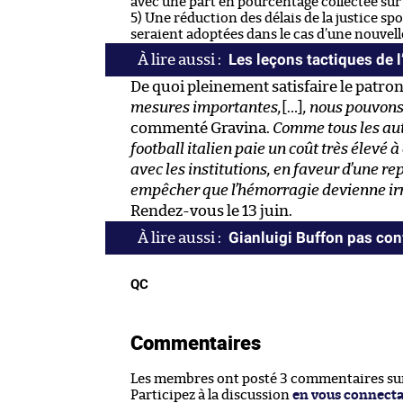
avec une part en pourcentage collectée sur 
5) Une réduction des délais de la justice sp
seraient adoptées dans le cas d’une nouvell
Les leçons tactiques de l
De quoi pleinement satisfaire le patron 
mesures importantes,
[…]
, nous pouvons
commenté Gravina.
Comme tous les autr
football italien paie un coût très élevé
avec les institutions, en faveur d’une re
empêcher que l’hémorragie devienne ir
Rendez-vous le 13 juin.
Gianluigi Buffon pas co
QC
Commentaires
Les membres ont posté 3 commentaires sur 
Participez à la discussion
en vous connect