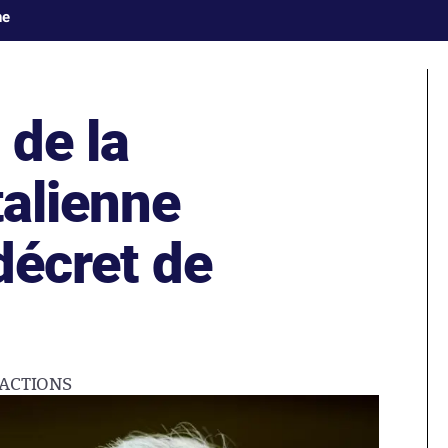
ne
 de la
talienne
 décret de
ACTIONS