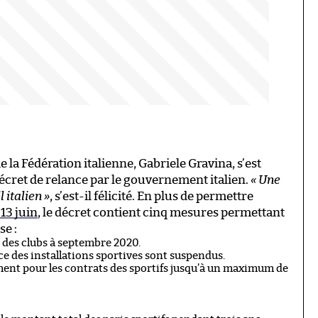
de la Fédération italienne, Gabriele Gravina, s’est
décret de relance par le gouvernement italien.
« Une
 italien »
, s’est-il félicité. En plus de permettre
 13 juin
, le décret contient cinq mesures permettant
se :
 des clubs à septembre 2020.
face des installations sportives sont suspendus.
ment pour les contrats des sportifs jusqu’à un maximum de