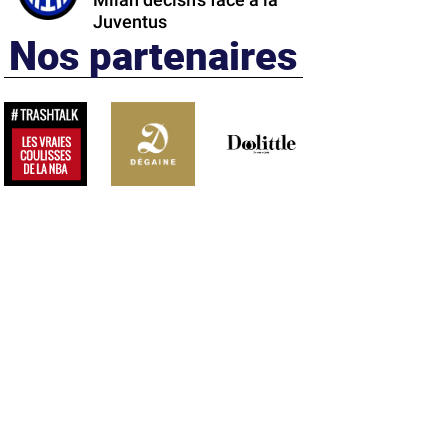
Milan décisifs face à la
Juventus
Nos partenaires