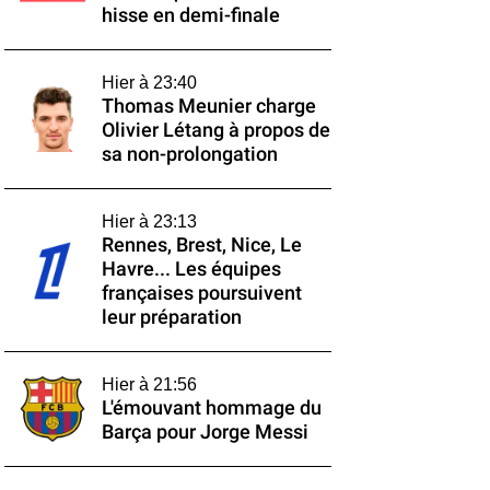
hisse en demi-finale
Hier à 23:40
Thomas Meunier charge
Olivier Létang à propos de
sa non-prolongation
Hier à 23:13
Rennes, Brest, Nice, Le
Havre... Les équipes
françaises poursuivent
leur préparation
Hier à 21:56
L'émouvant hommage du
Barça pour Jorge Messi