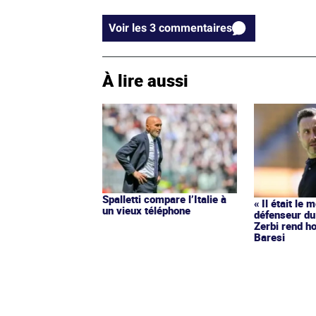
Voir les 3 commentaires
À lire aussi
Spalletti compare l’Italie à
« Il était le 
un vieux téléphone
défenseur du
Zerbi rend 
Baresi