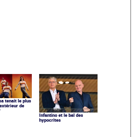
ma tenait le plus
extérieur de
?
Infantino et le bal des
hypocrites