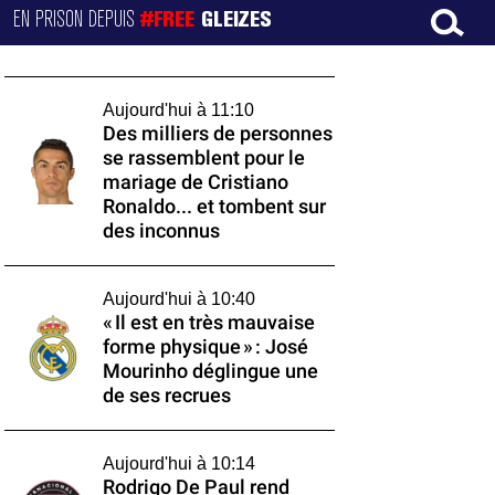
EN PRISON DEPUIS
#FREE
GLEIZES
Aujourd'hui à 11:10
Des milliers de personnes
se rassemblent pour le
mariage de Cristiano
Ronaldo... et tombent sur
des inconnus
Aujourd'hui à 10:40
« Il est en très mauvaise
forme physique » : José
Mourinho déglingue une
de ses recrues
Aujourd'hui à 10:14
Rodrigo De Paul rend