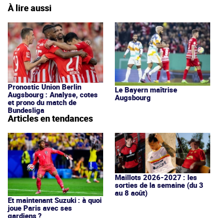
À lire aussi
Pronostic Union Berlin
Le Bayern maîtrise
Augsbourg : Analyse, cotes
Augsbourg
et prono du match de
Bundesliga
Articles en tendances
Maillots 2026-2027 : les
sorties de la semaine (du 3
au 8 août)
Et maintenant Suzuki : à quoi
joue Paris avec ses
gardiens ?