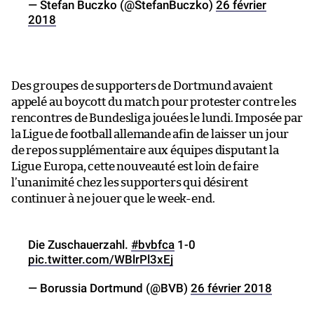
— Stefan Buczko (@StefanBuczko)
26 février
2018
Des groupes de supporters de Dortmund avaient
appelé au boycott du match pour protester contre les
rencontres de Bundesliga jouées le lundi. Imposée par
la Ligue de football allemande afin de laisser un jour
de repos supplémentaire aux équipes disputant la
Ligue Europa, cette nouveauté est loin de faire
l’unanimité chez les supporters qui désirent
continuer à ne jouer que le week-end.
Die Zuschauerzahl.
#bvbfca
1-0
pic.twitter.com/WBlrPl3xEj
— Borussia Dortmund (@BVB)
26 février 2018