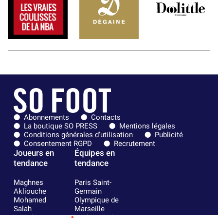
Abonnements
Contacts
La boutique SO PRESS
Mentions légales
Conditions générales d'utilisation
Publicité
Consentement RGPD
Recrutement
Joueurs en
Équipes en
tendance
tendance
Maghnes
Paris Saint-
Akliouche
Germain
Mohamed
Olympique de
Salah
Marseille
Lionel Messi
Real Madrid