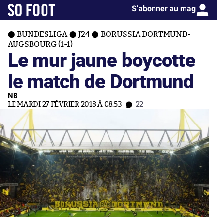
S’abonner au mag
BUNDESLIGA
J24
BORUSSIA DORTMUND-
AUGSBOURG (1-1)
Le mur jaune boycotte
le match de Dortmund
NB
LE MARDI 27 FÉVRIER 2018 À 08:53
22