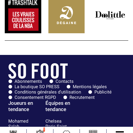
Abonnements
Contacts
La boutique SO PRESS
Mentions légales
Conditions générales d'utilisation
Publicité
Consentement RGPD
Recrutement
Joueurs en
Équipes en
tendance
tendance
Mohamed
Chelsea
Salah
Paris Saint-
0
Mykhailo
Germain