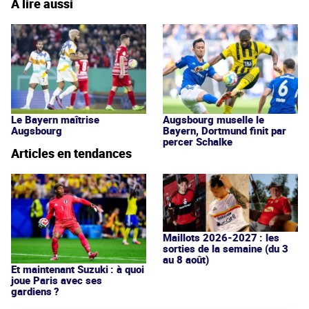
À lire aussi
Le Bayern maîtrise
Augsbourg muselle le
Augsbourg
Bayern, Dortmund finit par
percer Schalke
Articles en tendances
Maillots 2026-2027 : les
sorties de la semaine (du 3
au 8 août)
Et maintenant Suzuki : à quoi
joue Paris avec ses
gardiens ?