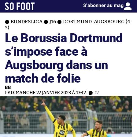
S’abonner au mag
BUNDESLIGA
J16
DORTMUND-AUGSBOURG (4-
3)
Le Borussia Dortmund
s’impose face à
Augsbourg dans un
match de folie
BB
LE DIMANCHE 22 JANVIER 2023 À 17:42
12