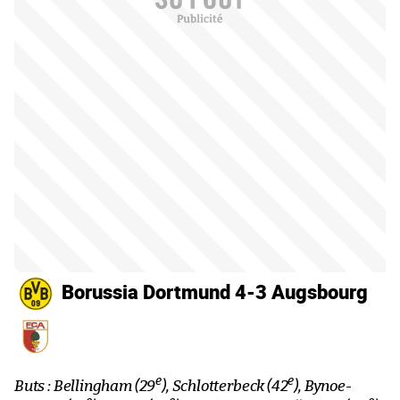
Borussia Dortmund 4-3 Augsbourg
e
e
Buts : Bellingham (29
), Schlotterbeck (42
), Bynoe-