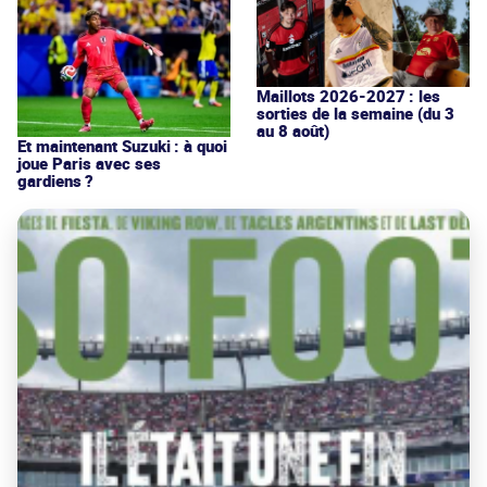
Maillots 2026-2027 : les
sorties de la semaine (du 3
au 8 août)
Et maintenant Suzuki : à quoi
joue Paris avec ses
gardiens ?