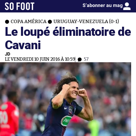
S’abonner au mag
COPA AMÉRICA
URUGUAY-VENEZUELA (0-1)
Le loupé éliminatoire de
Cavani
JD
LE VENDREDI 10 JUIN 2016 À 10:59
57