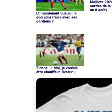
Maillots 202
sorties de la
au 8 août)
Et maintenant Suzuki : à
quoi joue Paris avec ses
gardiens ?
Zidane : « Moi, je voulais
être chauffeur-livreur »