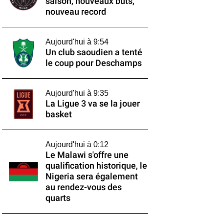
saison, nouveaux buts,
nouveau record
Aujourd'hui à 9:54
Un club saoudien a tenté
le coup pour Deschamps
Aujourd'hui à 9:35
La Ligue 3 va se la jouer
basket
Aujourd'hui à 0:12
Le Malawi s'offre une
qualification historique, le
Nigeria sera également
au rendez-vous des
quarts