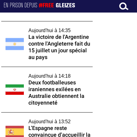
EN PRISON DEPUIS
#FREE
GLEIZES
Aujourd'hui à 14:35
La victoire de l'Argentine
contre l'Angleterre fait du
15 juillet un jour spécial
au pays
Aujourd'hui à 14:18
Deux footballeuses
iraniennes exilées en
Australie obtiennent la
citoyenneté
Aujourd'hui à 13:52
L’Espagne reste
convaincue d’accueillir la