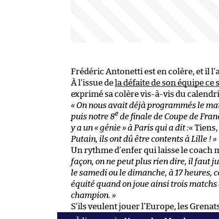
Frédéric Antonetti est en colère, et il l’a
À l’issue de
la défaite de son équipe ce
exprimé sa colère vis-à-vis du calendr
« On nous avait déjà programmés le matc
e
puis notre 8
de finale de Coupe de Fran
y a un « génie » à Paris qui a dit :
« Tiens,
Putain, ils ont dû être contents à Lille ! »
Un rythme d’enfer qui laisse le coach 
façon, on ne peut plus rien dire, il faut
le samedi ou le dimanche, à 17 heures, c
équité quand on joue ainsi trois matchs en
champion. »
S’ils veulent jouer l’Europe, les Grena