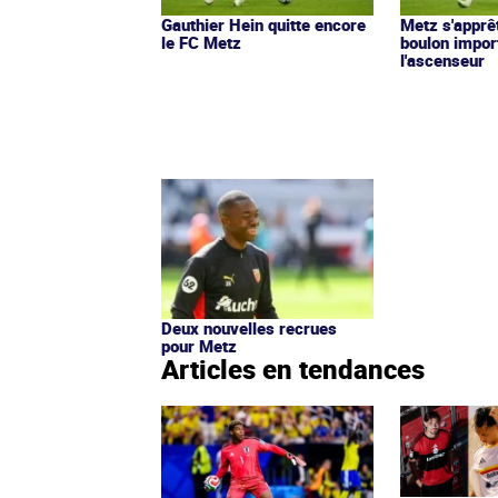
Gauthier Hein quitte encore
Metz s'apprê
le FC Metz
boulon import
l'ascenseur
Deux nouvelles recrues
pour Metz
Articles en tendances