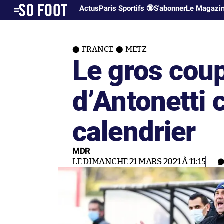
Actus
Paris Sportifs 🔞
S'abonner
Le Magazi
FRANCE
METZ
Le gros cou
d’Antonetti 
calendrier
MDR
LE DIMANCHE 21 MARS 2021 À 11:15