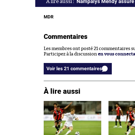
Nampalys Mendy assure qu
MDR
Commentaires
Les membres ont posté 21 commentaires sur
Participez à la discussion
en vous connect
Voir les 21 commentaires
À lire aussi