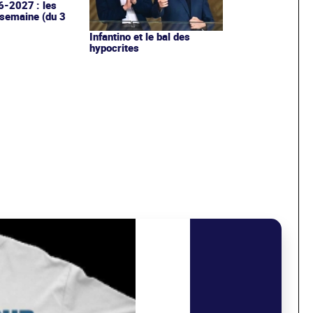
6-2027 : les
 semaine (du 3
Infantino et le bal des
hypocrites