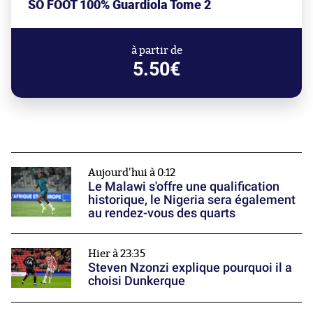
SO FOOT 100% Guardiola Tome 2
à partir de
5.50€
Aujourd'hui à 0:12
Le Malawi s'offre une qualification
historique, le Nigeria sera également
au rendez-vous des quarts
Hier à 23:35
Steven Nzonzi explique pourquoi il a
choisi Dunkerque