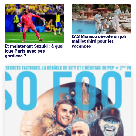
L'AS Monaco dévoile un joli
maillot third pour les
vacances
Et maintenant Suzuki : à quoi
joue Paris avec ses
gardiens ?