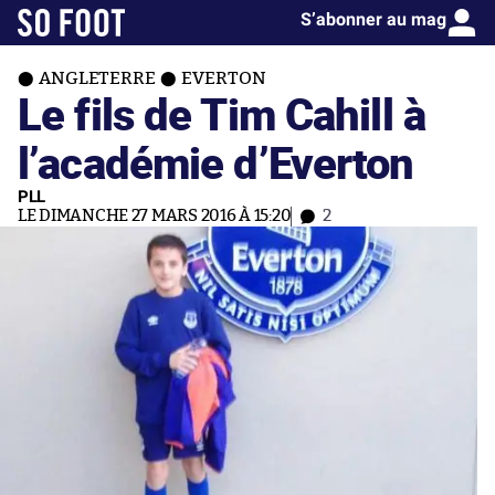
S’abonner au mag
ANGLETERRE
EVERTON
Le fils de Tim Cahill à
l’académie d’Everton
PLL
LE DIMANCHE 27 MARS 2016 À 15:20
2