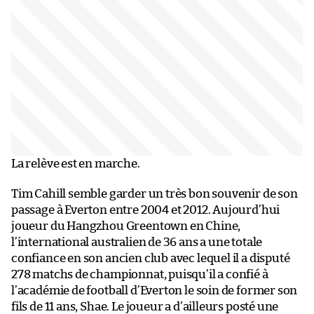
La relève est en marche.
Tim Cahill semble garder un très bon souvenir de son
passage à Everton entre 2004 et 2012. Aujourd’hui
joueur du Hangzhou Greentown en Chine,
l’international australien de 36 ans a une totale
confiance en son ancien club avec lequel il a disputé
278 matchs de championnat, puisqu’il a confié à
l’académie de football d’Everton le soin de former son
fils de 11 ans, Shae. Le joueur a d’ailleurs posté une