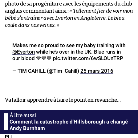
photo de sa progéniture avec les équipements du club
anglais commentant ainsi : «
Tellement fier de voir mon
bébé s’entraîner avec Everton en Angleterre. Le bleu
coule dans nos veines.
»
Makes me so proud to see my baby training with
@Everton
while he’s over in the UK. Blue runs in
our blood 💙💙💙
pic.twitter.com/6wSLOUnTRP
— TIM CAHILL (@Tim_Cahill)
25 mars 2016
Va falloir apprendre à faire le point en revanche…
Comment la catastrophe d'Hillsborough a changé
Andy Burnham
PLL