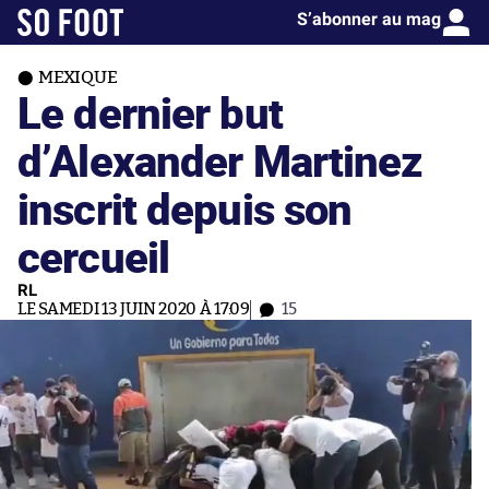
S’abonner au mag
MEXIQUE
Le dernier but
d’Alexander Martinez
inscrit depuis son
cercueil
RL
LE SAMEDI 13 JUIN 2020 À 17:09
15