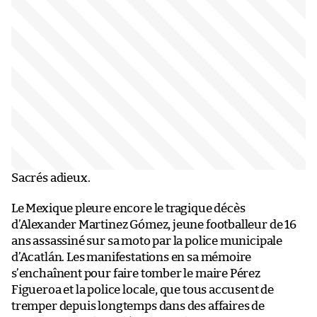
Sacrés adieux.
Le Mexique pleure encore le tragique décès
d’Alexander Martinez Gómez, jeune footballeur de 16
ans assassiné sur sa moto par la police municipale
d’Acatlán. Les manifestations en sa mémoire
s’enchaînent pour faire tomber le maire Pérez
Figueroa et la police locale, que tous accusent de
tremper depuis longtemps dans des affaires de