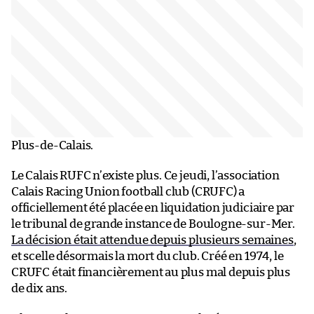
Plus-de-Calais.
Le Calais RUFC n’existe plus. Ce jeudi, l’association
Calais Racing Union football club (CRUFC) a
officiellement été placée en liquidation judiciaire par
le tribunal de grande instance de Boulogne-sur-Mer.
La décision était attendue depuis plusieurs semaines
,
et scelle désormais la mort du club. Créé en 1974, le
CRUFC était financièrement au plus mal depuis plus
de dix ans.