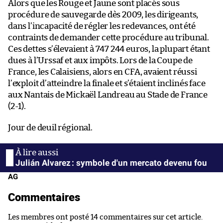
Alors que les Rouge et Jaune sont placés sous
procédure de sauvegarde dès 2009, les dirigeants,
dans l’incapacité de régler les redevances, ont été
contraints de demander cette procédure au tribunal.
Ces dettes s’élevaient à 747 244 euros, la plupart étant
dues à l’Urssaf et aux impôts. Lors de la Coupe de
France, les Calaisiens, alors en CFA, avaient réussi
l’exploit d’atteindre la finale et s’étaient inclinés face
aux Nantais de Mickaël Landreau au Stade de France
(2-1).
Jour de deuil régional.
Julián Alvarez : symbole d'un mercato devenu fou
AG
Commentaires
Les membres ont posté 14 commentaires sur cet article.