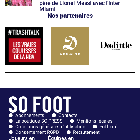
père de Lionel Messi avec l'Inter
Miami
Nos partenaires
Abonnements
Contacts
La boutique SO PRESS
Mentions légales
Conditions générales d'utilisation
Publicité
Consentement RGPD
Recrutement
Joueurs en
Équipes en