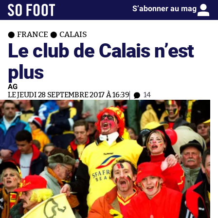
S’abonner au mag
FRANCE
CALAIS
Le club de Calais n’est
plus
AG
LE JEUDI 28 SEPTEMBRE 2017 À 16:39
14