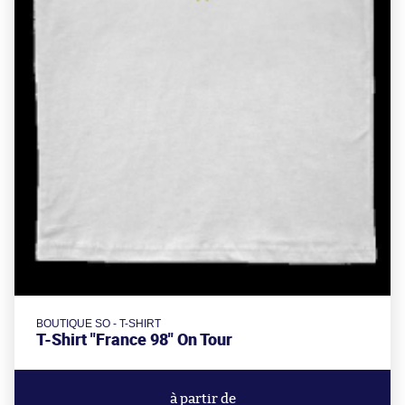
BOUTIQUE SO - T-SHIRT
T-Shirt "France 98" On Tour
à partir de