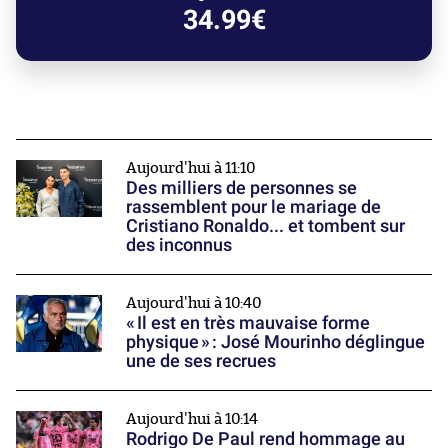
34.99€
Aujourd'hui à 11:10
Des milliers de personnes se
rassemblent pour le mariage de
Cristiano Ronaldo... et tombent sur
des inconnus
Aujourd'hui à 10:40
« Il est en très mauvaise forme
physique » : José Mourinho déglingue
une de ses recrues
Aujourd'hui à 10:14
Rodrigo De Paul rend hommage au