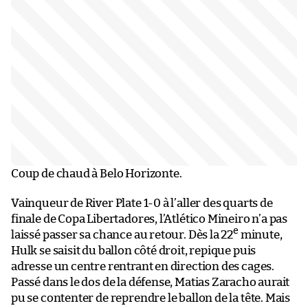
Coup de chaud à Belo Horizonte.
Vainqueur de River Plate 1-0 à l’aller des quarts de
finale de Copa Libertadores, l’Atlético Mineiro n’a pas
e
laissé passer sa chance au retour. Dès la 22
minute,
Hulk se saisit du ballon côté droit, repique puis
adresse un centre rentrant en direction des cages.
Passé dans le dos de la défense, Matias Zaracho aurait
pu se contenter de reprendre le ballon de la tête. Mais