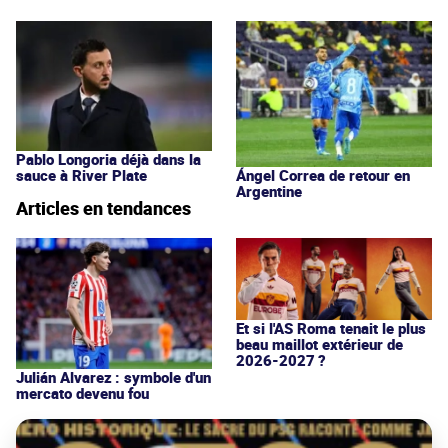
Pablo Longoria déjà dans la
sauce à River Plate
Ángel Correa de retour en
Argentine
Articles en tendances
Et si l'AS Roma tenait le plus
beau maillot extérieur de
2026-2027 ?
Julián Alvarez : symbole d'un
mercato devenu fou