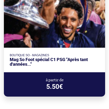
BOUTIQUE SO - MAGAZINES
Mag So Foot spécial C1 PSG "Après tant
d'années..."
à partir de
5.50€