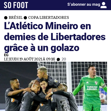
S’abonner au mag
BRÉSIL
COPA LIBERTADORES
L’Atlético Mineiro en
demies de Libertadores
grâce à un golazo
EG
LE JEUDI 19 AOÛT 2021 À 09:18
20