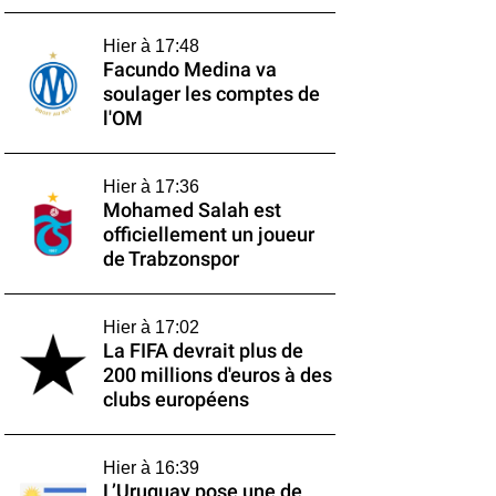
Hier à 17:48
Facundo Medina va
soulager les comptes de
l'OM
Hier à 17:36
Mohamed Salah est
officiellement un joueur
de Trabzonspor
Hier à 17:02
La FIFA devrait plus de
200 millions d'euros à des
clubs européens
Hier à 16:39
L’Uruguay pose une de