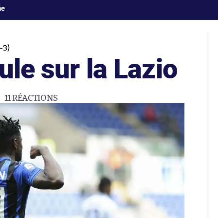
ne
-3)
ule sur la Lazio
11
RÉACTIONS