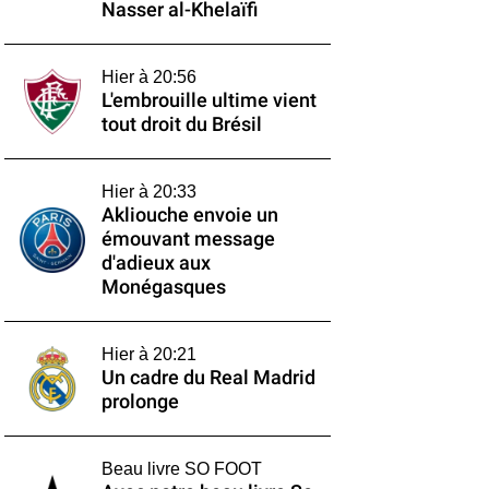
Nasser al-Khelaïfi
Hier à 20:56
L'embrouille ultime vient
tout droit du Brésil
Hier à 20:33
Akliouche envoie un
émouvant message
d'adieux aux
Monégasques
Hier à 20:21
Un cadre du Real Madrid
prolonge
Beau livre SO FOOT