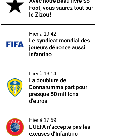
Avec notre beau livre So
Foot, vous saurez tout sur
le Zizou !
Hier à 19:42
Le syndicat mondial des
joueurs dénonce aussi
Infantino
Hier à 18:14
La doublure de
Donnarumma part pour
presque 50 millions
d’euros
Hier à 17:59
L’UEFA n’accepte pas les
excuses d’Infantino