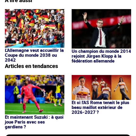
À lire aussi
L'Allemagne veut accueillir la
Un champion du monde 2014
Coupe du monde 2038 ou
rejoint Jürgen Klopp à la
2042
fédération allemande
Articles en tendances
Et si l'AS Roma tenait le plus
beau maillot extérieur de
2026-2027 ?
Et maintenant Suzuki : à quoi
joue Paris avec ses
gardiens ?