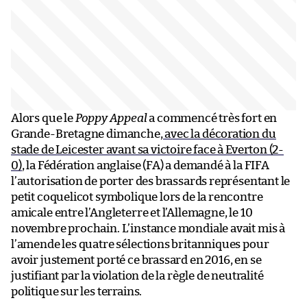
Alors que le
Poppy Appeal
a commencé très fort en
Grande-Bretagne dimanche,
avec la décoration du
stade de Leicester avant sa victoire face à Everton (2-
0)
, la Fédération anglaise (FA) a demandé à la FIFA
l’autorisation de porter des brassards représentant le
petit coquelicot symbolique lors de la rencontre
amicale entre l’Angleterre et l’Allemagne, le 10
novembre prochain. L’instance mondiale avait mis à
l’amende les quatre sélections britanniques pour
avoir justement porté ce brassard en 2016, en se
justifiant par la violation de la règle de neutralité
politique sur les terrains.