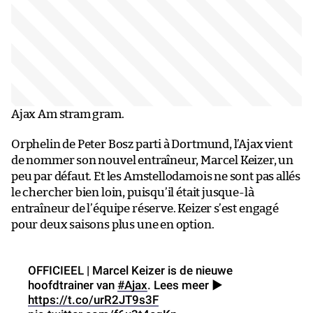
Ajax Am stram gram.
Orphelin de Peter Bosz parti à Dortmund, l’Ajax vient
de nommer son nouvel entraîneur, Marcel Keizer, un
peu par défaut. Et les Amstellodamois ne sont pas allés
le chercher bien loin, puisqu’il était jusque-là
entraîneur de l’équipe réserve. Keizer s’est engagé
pour deux saisons plus une en option.
OFFICIEEL | Marcel Keizer is de nieuwe
hoofdtrainer van
#Ajax
. Lees meer ▶
https://t.co/urR2JT9s3F