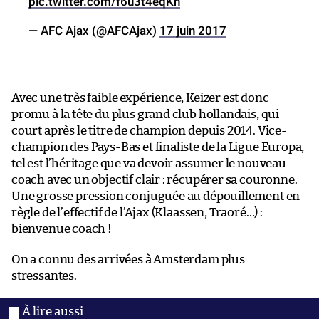
pic.twitter.com/f6u3t4eqKn
— AFC Ajax (@AFCAjax)
17 juin 2017
Avec une très faible expérience, Keizer est donc
promu à la tête du plus grand club hollandais, qui
court après le titre de champion depuis 2014. Vice-
champion des Pays-Bas et finaliste de la Ligue Europa,
tel est l’héritage que va devoir assumer le nouveau
coach avec un objectif clair : récupérer sa couronne.
Une grosse pression conjuguée au dépouillement en
règle de l’effectif de l’Ajax (Klaassen, Traoré…) :
bienvenue coach !
On a connu des arrivées à Amsterdam plus
stressantes.