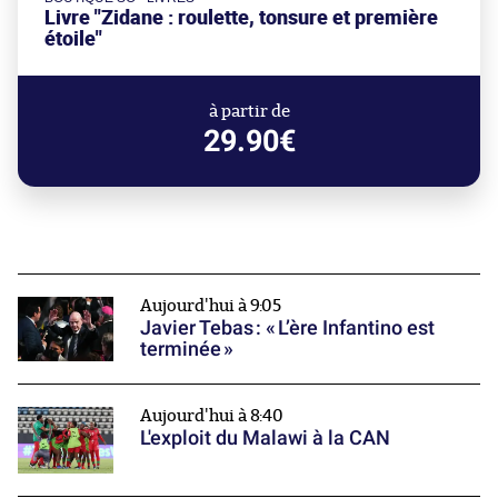
Livre "Zidane : roulette, tonsure et première
étoile"
à partir de
29.90€
Aujourd'hui à 9:05
Javier Tebas : « L’ère Infantino est
terminée »
Aujourd'hui à 8:40
L'exploit du Malawi à la CAN