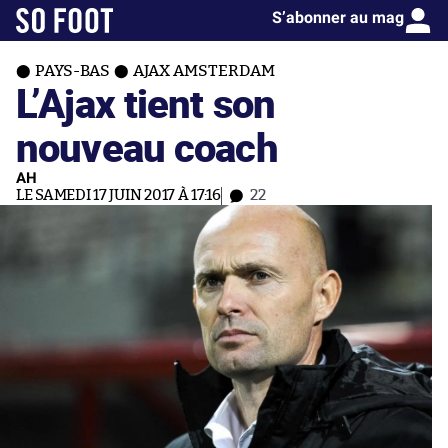
S’abonner au mag
PAYS-BAS
AJAX AMSTERDAM
L’Ajax tient son
nouveau coach
AH
LE SAMEDI 17 JUIN 2017 À 17:16
22