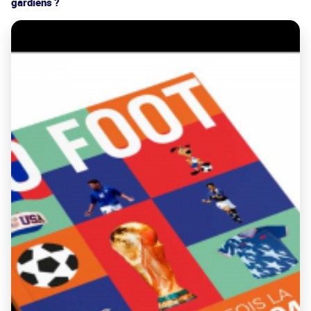
gardiens ?