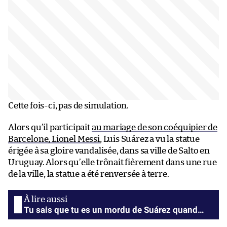
Cette fois-ci, pas de simulation.
Alors qu’il participait
au mariage de son coéquipier de
Barcelone, Lionel Messi
, Luis Suárez a vu la statue
érigée à sa gloire vandalisée, dans sa ville de Salto en
Uruguay. Alors qu’elle trônait fièrement dans une rue
de la ville, la statue a été renversée à terre.
Tu sais que tu es un mordu de Suárez quand…