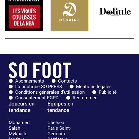
Abonnements
Contacts
La boutique SO PRESS
Mentions légales
Conditions générales d'utilisation
Publicité
Consentement RGPD
Recrutement
Joueurs en
Équipes en
tendance
tendance
Mohamed
Chelsea
Salah
Paris Saint-
Mykhailo
Germain