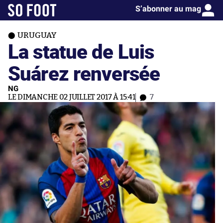
S’abonner au mag
URUGUAY
La statue de Luis
Suárez renversée
NG
LE DIMANCHE 02 JUILLET 2017 À 15:41
7