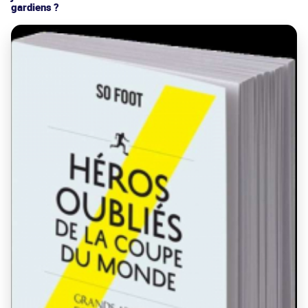
gardiens ?