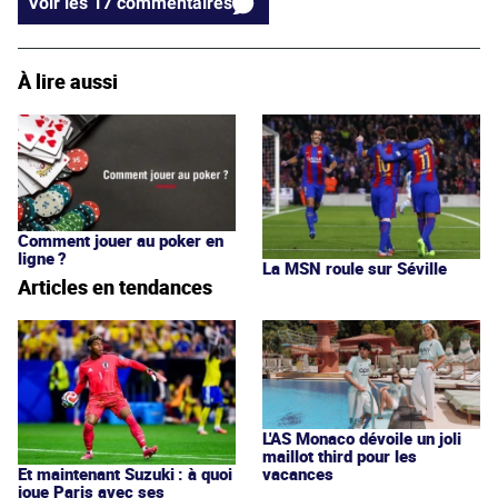
Voir les 17 commentaires
À lire aussi
Comment jouer au poker en
ligne ?
La MSN roule sur Séville
Articles en tendances
L'AS Monaco dévoile un joli
maillot third pour les
vacances
Et maintenant Suzuki : à quoi
joue Paris avec ses