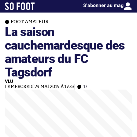
S’abonner au mag
FOOT AMATEUR
La saison
cauchemardesque des
amateurs du FC
Tagsdorf
VLU
LE MERCREDI 29 MAI 2019 À 17:33
17