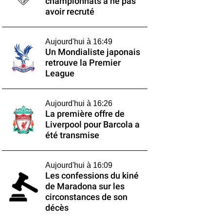
championnats à ne pas
avoir recruté
Aujourd'hui à 16:49
Un Mondialiste japonais
retrouve la Premier
League
Aujourd'hui à 16:26
La première offre de
Liverpool pour Barcola a
été transmise
Aujourd'hui à 16:09
Les confessions du kiné
de Maradona sur les
circonstances de son
décès