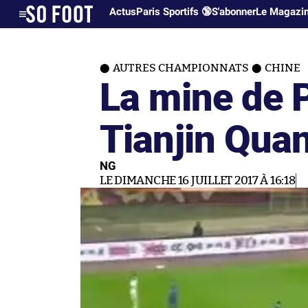
Actus
Paris Sportifs 🔞
S'abonner
Le Magazi
AUTRES CHAMPIONNATS
CHINE
La mine de P
Tianjin Quan
NG
LE DIMANCHE 16 JUILLET 2017 À 16:18