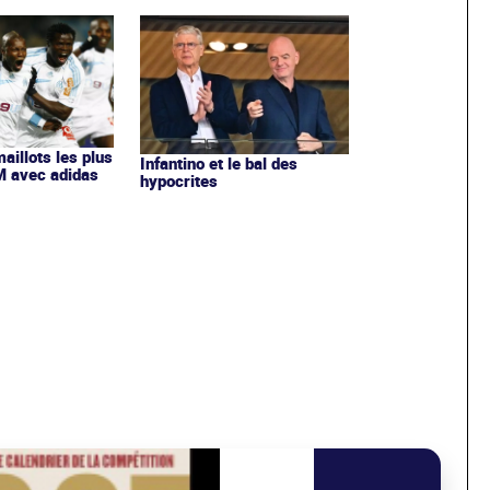
maillots les plus
Infantino et le bal des
OM avec adidas
hypocrites