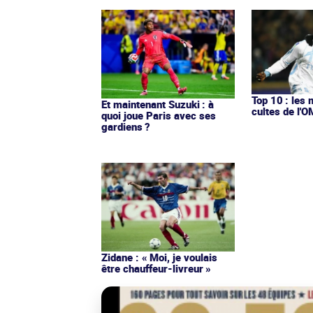
Top 10 : les 
Et maintenant Suzuki : à
cultes de l'
quoi joue Paris avec ses
gardiens ?
Zidane : « Moi, je voulais
être chauffeur-livreur »