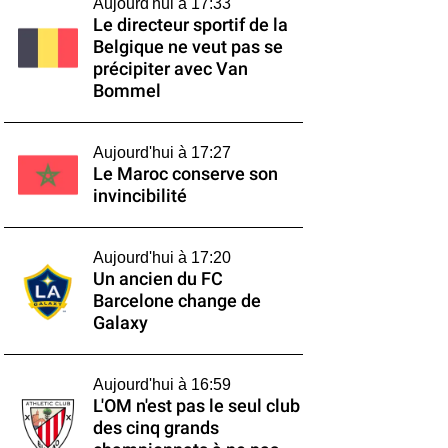
Aujourd'hui à 17:33
Le directeur sportif de la
Belgique ne veut pas se
précipiter avec Van
Bommel
Aujourd'hui à 17:27
Le Maroc conserve son
invincibilité
Aujourd'hui à 17:20
Un ancien du FC
Barcelone change de
Galaxy
Aujourd'hui à 16:59
L'OM n'est pas le seul club
des cinq grands