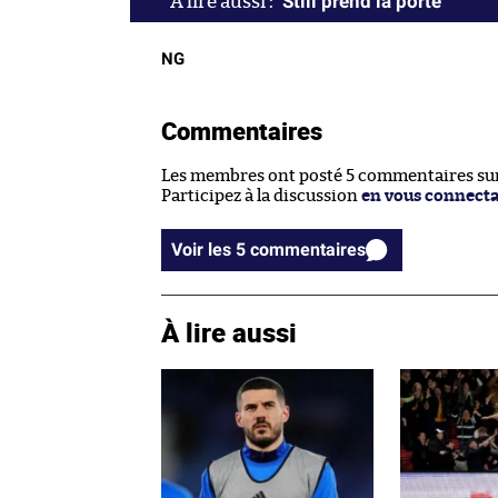
Still prend la porte
NG
Commentaires
Les membres ont posté 5 commentaires sur 
Participez à la discussion
en vous connect
Voir les 5 commentaires
À lire aussi