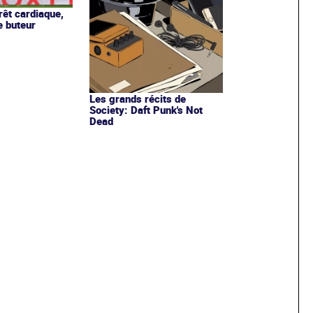
rêt cardiaque,
e buteur
Les grands récits de
Society: Daft Punk's Not
Dead