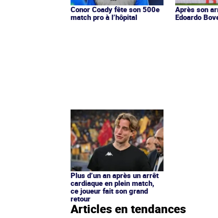
Conor Coady fête son 500e
Après son ar
match pro à l’hôpital
Edoardo Bov
Plus d’un an après un arrêt
cardiaque en plein match,
ce joueur fait son grand
retour
Articles en tendances