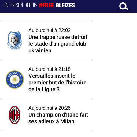
EN PRISON DEPUIS
#FREE
GLEIZES
Aujourd'hui à 22:02
Une frappe russe détruit
le stade d'un grand club
ukrainien
Aujourd'hui à 21:18
Versailles inscrit le
premier but de l'histoire
de la Ligue 3
Aujourd'hui à 20:26
Un champion d'Italie fait
ses adieux à Milan