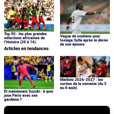
Top 50 : les plus grandes
Vague de soutiens pour
sélections africaines de
Issiaga Sylla après le décès
l’histoire (20 à 16)
de son épouse
Articles en tendances
Maillots 2026-2027 : les
sorties de la semaine (du 3
au 8 août)
Et maintenant Suzuki : à quoi
joue Paris avec ses
gardiens ?