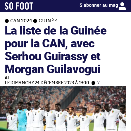
S’abonner au mag
CAN 2024
GUINÉE
La liste de la Guinée
pour la CAN, avec
Serhou Guirassy et
Morgan Guilavogui
AL
LE DIMANCHE 24 DÉCEMBRE 2023 À 19:00
7