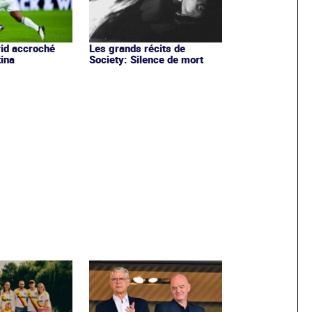
id accroché
Les grands récits de
tina
Society: Silence de mort