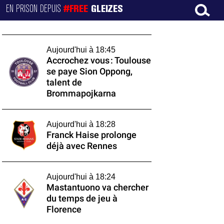
EN PRISON DEPUIS
#FREE
GLEIZES
Aujourd'hui à 18:45
Accrochez vous : Toulouse
se paye Sion Oppong,
talent de
Brommapojkarna
Aujourd'hui à 18:28
Franck Haise prolonge
déjà avec Rennes
Aujourd'hui à 18:24
Mastantuono va chercher
du temps de jeu à
Florence