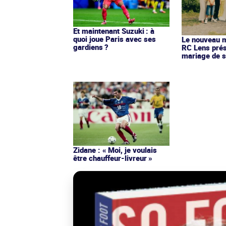
Et maintenant Suzuki : à
quoi joue Paris avec ses
Le nouveau ma
gardiens ?
RC Lens prés
mariage de s
Zidane : « Moi, je voulais
être chauffeur-livreur »