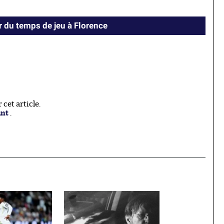
 du temps de jeu à Florence
cet article.
ant
.