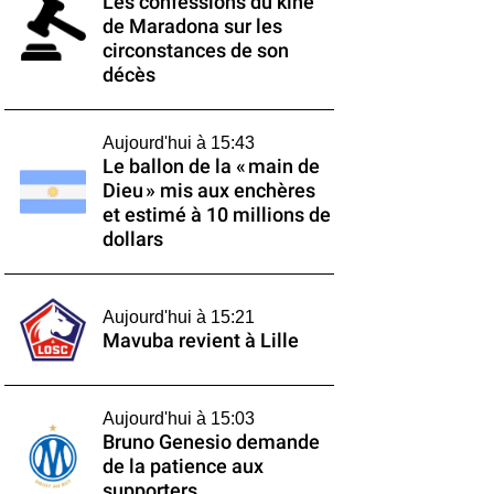
Les confessions du kiné
de Maradona sur les
circonstances de son
décès
Aujourd'hui à 15:43
Le ballon de la « main de
Dieu » mis aux enchères
et estimé à 10 millions de
dollars
Aujourd'hui à 15:21
Mavuba revient à Lille
Aujourd'hui à 15:03
Bruno Genesio demande
de la patience aux
supporters