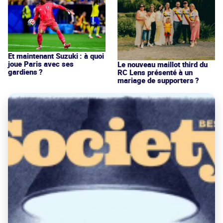
Et maintenant Suzuki : à quoi
joue Paris avec ses
Le nouveau maillot third du
gardiens ?
RC Lens présenté à un
mariage de supporters ?