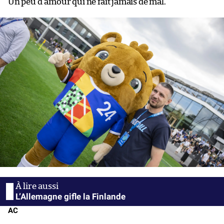
Un peu d’amour qui ne fait jamais de mal.
L’Allemagne gifle la Finlande
AC