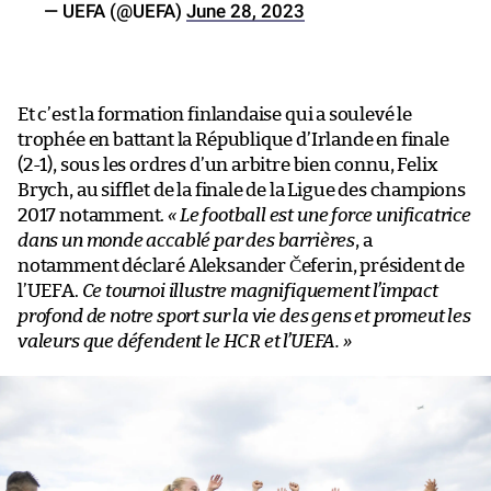
— UEFA (@UEFA)
June 28, 2023
Et c’est la formation finlandaise qui a soulevé le
trophée en battant la République d’Irlande en finale
(2-1), sous les ordres d’un arbitre bien connu, Felix
Brych, au sifflet de la finale de la Ligue des champions
2017 notamment.
« Le football est une force unificatrice
dans un monde accablé par des barrières
, a
notamment déclaré Aleksander Čeferin, président de
l’UEFA.
Ce tournoi illustre magnifiquement l’impact
profond de notre sport sur la vie des gens et promeut les
valeurs que défendent le HCR et l’UEFA. »