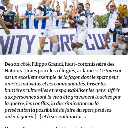
De son côté, Filippo Grandi, haut-commissaire des
Nations-Unies pour les réfugiés, a clamé :
« Ce tournoi
est un excellent exemple de la façon dont le sport peut
unir les individus et les communautés, briser les
barrières culturelles et responsabiliser les gens. Offrir
aux personnes dont la vie a été gravement touchée par
la guerre, les conflits, la discrimination ou la
persécution la possibilité de faire du sport peut les
aider à guérir
[…]
et à se sentir inclus. »