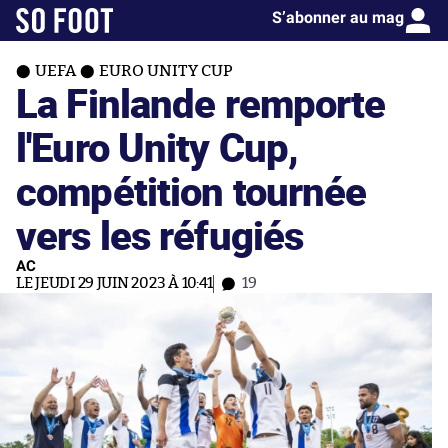
S’abonner au mag
UEFA
EURO UNITY CUP
La Finlande remporte
l'Euro Unity Cup,
compétition tournée
vers les réfugiés
AC
LE JEUDI 29 JUIN 2023 À 10:41
19