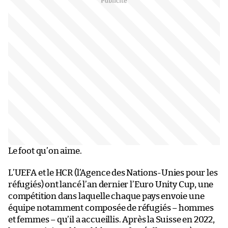
Le foot qu’on aime.
L’UEFA et le HCR (l’Agence des Nations-Unies pour les
réfugiés) ont lancé l’an dernier l’Euro Unity Cup, une
compétition dans laquelle chaque pays envoie une
équipe notamment composée de réfugiés – hommes
et femmes – qu’il a accueillis. Après la Suisse en 2022,