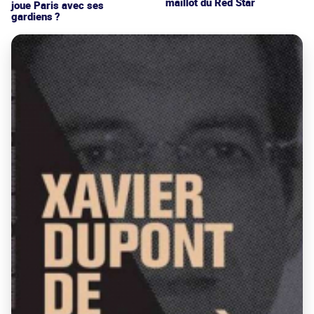
maillot du Red Star
joue Paris avec ses
gardiens ?