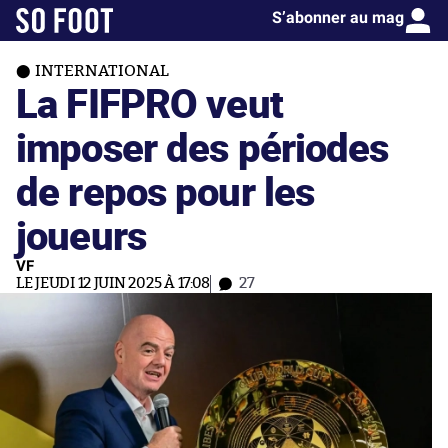
S’abonner au mag
INTERNATIONAL
La FIFPRO veut
imposer des périodes
de repos pour les
joueurs
VF
LE JEUDI 12 JUIN 2025 À 17:08
27