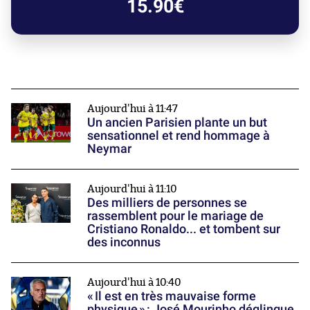
15.90€
Aujourd'hui à 11:47
Un ancien Parisien plante un but
sensationnel et rend hommage à
Neymar
Aujourd'hui à 11:10
Des milliers de personnes se
rassemblent pour le mariage de
Cristiano Ronaldo... et tombent sur
des inconnus
Aujourd'hui à 10:40
« Il est en très mauvaise forme
physique » : José Mourinho déglingue