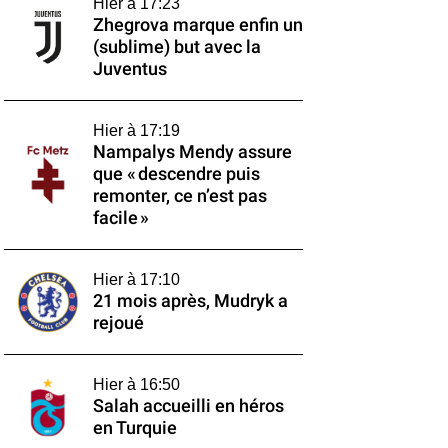
Hier à 17:23
Zhegrova marque enfin un
(sublime) but avec la
Juventus
Hier à 17:19
Nampalys Mendy assure
que « descendre puis
remonter, ce n’est pas
facile »
Hier à 17:10
21 mois après, Mudryk a
rejoué
Hier à 16:50
Salah accueilli en héros
en Turquie