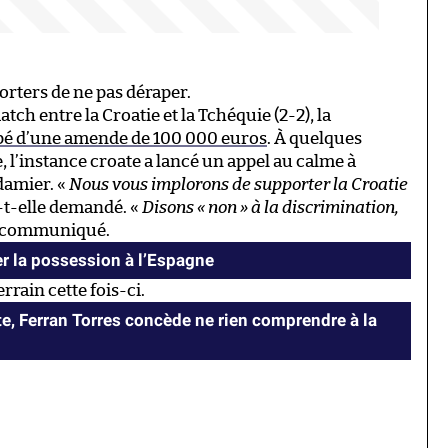
orters de ne pas déraper.
ch entre la Croatie et la Tchéquie (2-2), la
pé d’une amende de 100 000 euros
. À quelques
, l’instance croate a lancé un appel au calme à
 damier. «
Nous vous implorons de supporter la Croatie
a-t-elle demandé. «
Disons « non » à la discrimination,
le communiqué.
er la possession à l’Espagne
rrain cette fois-ci.
te, Ferran Torres concède ne rien comprendre à la