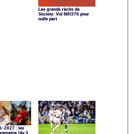
Les grands récits de
Society: Vol MH370 pour
nulle part
6-2027 : les
 semaine (du 3