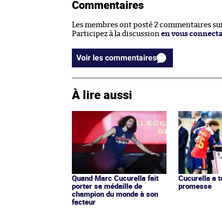
Commentaires
Les membres ont posté 2 commentaires sur 
Participez à la discussion
en vous connect
Voir les commentaires
À lire aussi
Quand Marc Cucurella fait
Cucurella a 
porter sa médaille de
promesse
champion du monde à son
facteur