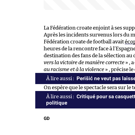
La Fédération croate enjoint à ses supp
Après les incidents survenus lors du mat
Fédération croate de football avait
éco
heures de la rencontre face à l’Espagne
destination des fans de la sélection au
vers la victoire de manière correcte
» , 
au racisme et à la violence
» , précise 
Perišić ne veut pas laiss
On espère que le spectacle sera sur le te
Critiqué pour sa casquet
politique
GD