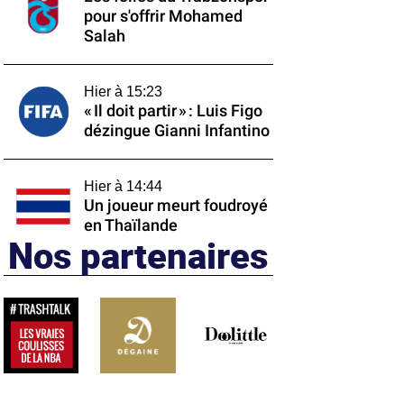
pour s'offrir Mohamed
Salah
Hier à 15:23
« Il doit partir » : Luis Figo
dézingue Gianni Infantino
Hier à 14:44
Un joueur meurt foudroyé
en Thaïlande
Nos partenaires