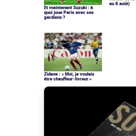
au 8 août)
Et maintenant Suzuki : à
quoi joue Paris avec ses
gardiens ?
Zidane : « Moi, je voulais
être chauffeur-livreur »