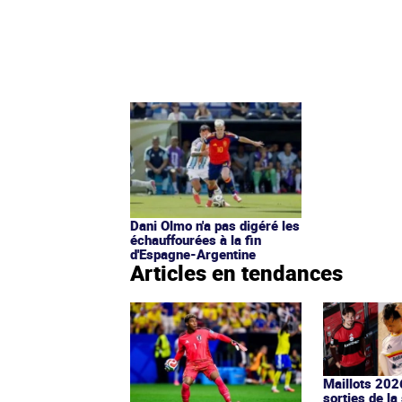
Dani Olmo n'a pas digéré les
échauffourées à la fin
d'Espagne-Argentine
Articles en tendances
Maillots 202
sorties de la