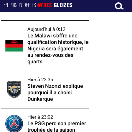
EN PRISON DEPUIS
#FREE
GLEIZES
Aujourd'hui à 0:12
Le Malawi s'offre une
qualification historique, le
Nigeria sera également
au rendez-vous des
quarts
Hier à 23:35
Steven Nzonzi explique
pourquoi il a choisi
Dunkerque
Hier à 23:02
Le PSG perd son premier
trophée de la saison